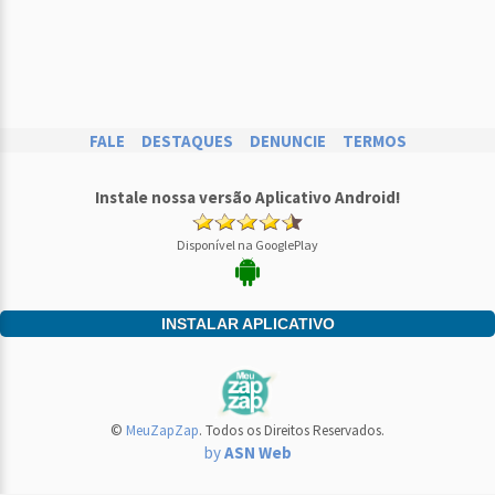
FALE
DESTAQUES
DENUNCIE
TERMOS
Instale nossa versão Aplicativo Android!
Disponível na GooglePlay
INSTALAR APLICATIVO
©
MeuZapZap
. Todos os Direitos Reservados.
by
ASN Web