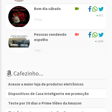
Bom dia sábado
972
19 Ago
Pessoas vendendo
espelho
1640
7 Mai
Cafezinho...
Acesse a maior loja de produtos eletrônicos
Dispositivos de Casa Inteligente em promoção
Teste por 30 dias o Prime Vídeo da Amazon