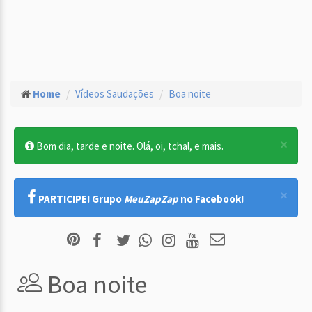
Home
Vídeos Saudações
Boa noite
×
Bom dia, tarde e noite. Olá, oi, tchal, e mais.
×
PARTICIPE! Grupo
MeuZapZap
no Facebook!
Boa noite