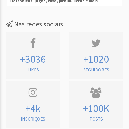
Eletrônicos, jogos, casa, jardim, livros e mais
Nas redes sociais
+3036
+1020
LIKES
SEGUIDORES
+4k
+100K
INSCRIÇÕES
POSTS