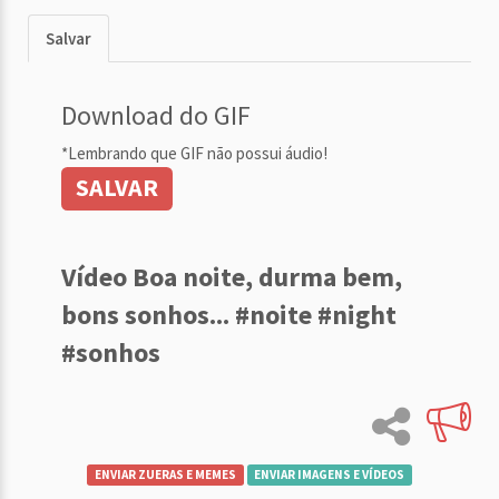
Salvar
Download do GIF
*Lembrando que GIF não possui áudio!
SALVAR
Vídeo Boa noite, durma bem,
bons sonhos... #noite #night
#sonhos
ENVIAR ZUERAS E MEMES
ENVIAR IMAGENS E VÍDEOS