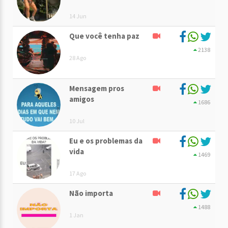
14 Jun
Que você tenha paz
2138
28 Ago
Mensagem pros
amigos
1686
10 Jul
Eu e os problemas da
vida
1469
17 Ago
Não importa
1488
1 Jan