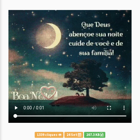
1339 cliques
24 Set
207.3 KB