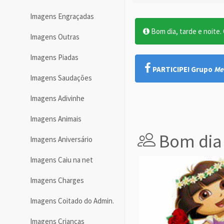
Imagens Engraçadas
Bom dia, tarde e noite. O
Imagens Outras
Imagens Piadas
PARTICIPE! Grupo
Me
Imagens Saudações
Imagens Adivinhe
Imagens Animais
Bom dia
Imagens Aniversário
Imagens Caiu na net
Imagens Charges
Imagens Coitado do Admin.
Imagens Crianças