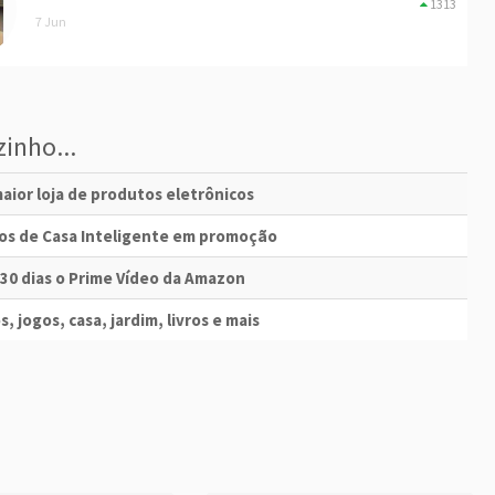
1313
7 Jun
inho...
aior loja de produtos eletrônicos
vos de Casa Inteligente em promoção
 30 dias o Prime Vídeo da Amazon
s, jogos, casa, jardim, livros e mais