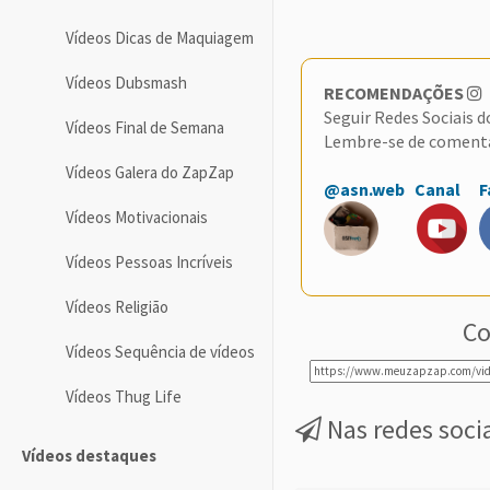
Vídeos Dicas de Maquiagem
Vídeos Dubsmash
RECOMENDAÇÕES
Seguir Redes Sociais 
Vídeos Final de Semana
Lembre-se de coment
Vídeos Galera do ZapZap
@asn.web
Canal
F
Vídeos Motivacionais
Vídeos Pessoas Incríveis
Vídeos Religião
Co
Vídeos Sequência de vídeos
Vídeos Thug Life
Nas redes soci
Vídeos destaques