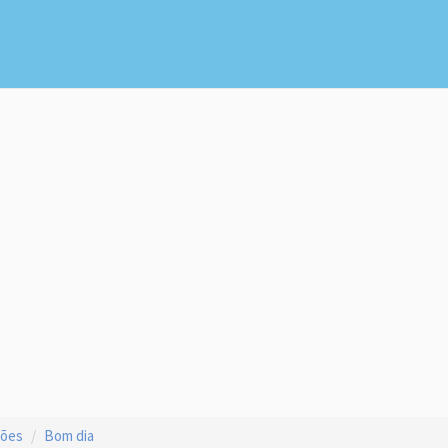
ções
Bom dia