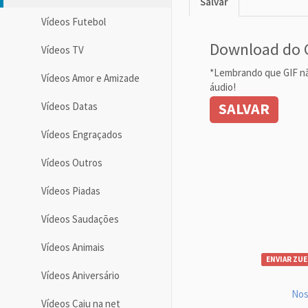
Salvar
Vídeos Futebol
Download do 
Vídeos TV
*Lembrando que GIF n
Vídeos Amor e Amizade
áudio!
SALVAR
Vídeos Datas
Vídeos Engraçados
Vídeos Outros
Vídeos Piadas
Vídeos Saudações
Vídeos Animais
ENVIAR ZUE
Vídeos Aniversário
Nos
Vídeos Caiu na net