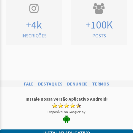
+4k
+100K
INSCRIÇÕES
POSTS
FALE
DESTAQUES
DENUNCIE
TERMOS
Instale nossa versão Aplicativo Android!
Disponível na GooglePlay
INSTALAR APLICATIVO