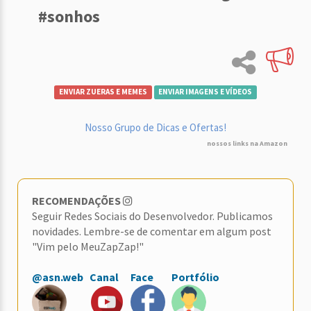
#sonhos
ENVIAR ZUERAS E MEMES
ENVIAR IMAGENS E VÍDEOS
Nosso Grupo de Dicas e Ofertas!
nossos links na Amazon
RECOMENDAÇÕES
Seguir Redes Sociais do Desenvolvedor. Publicamos
novidades. Lembre-se de comentar em algum post
"Vim pelo MeuZapZap!"
@asn.web
Canal
Face
Portfólio