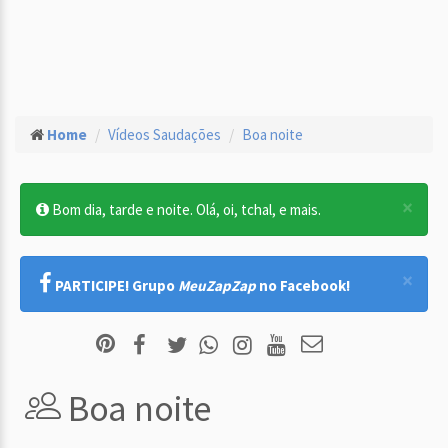
Home
Vídeos Saudações
Boa noite
×
Bom dia, tarde e noite. Olá, oi, tchal, e mais.
×
PARTICIPE! Grupo
MeuZapZap
no Facebook!
Boa noite