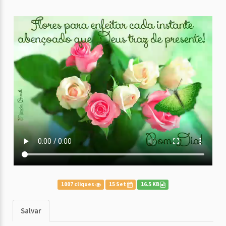
1007 cliques
15 Set
16.5 KB
Salvar