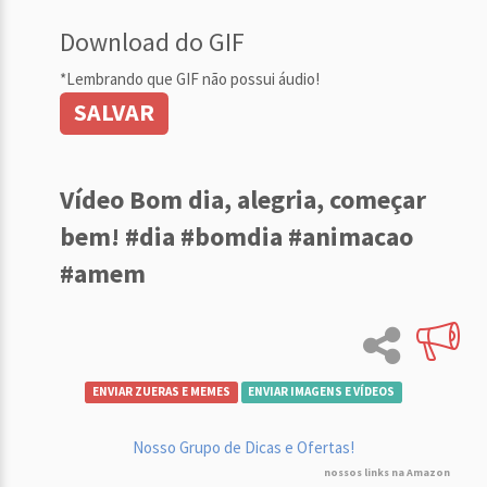
Download do GIF
*Lembrando que GIF não possui áudio!
SALVAR
Vídeo Bom dia, alegria, começar
bem! #dia #bomdia #animacao
#amem
ENVIAR ZUERAS E MEMES
ENVIAR IMAGENS E VÍDEOS
Nosso Grupo de Dicas e Ofertas!
nossos links na Amazon