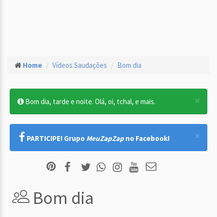
Home
Vídeos Saudações
Bom dia
×
Bom dia, tarde e noite. Olá, oi, tchal, e mais.
×
PARTICIPE! Grupo
MeuZapZap
no Facebook!
Bom dia