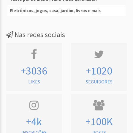
Eletrônicos, jogos, casa, jardim, livros e mais
Nas redes sociais
+3036
+1020
LIKES
SEGUIDORES
+4k
+100K
INSCRIÇÕES
POSTS