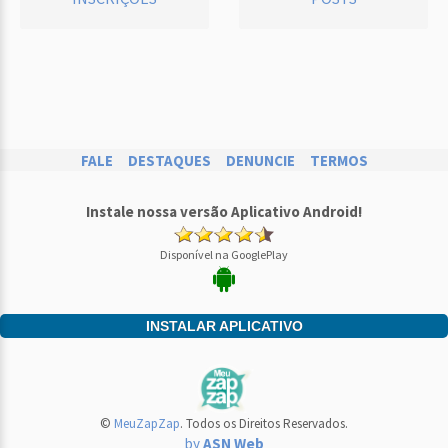
FALE
DESTAQUES
DENUNCIE
TERMOS
Instale nossa versão Aplicativo Android!
Disponível na GooglePlay
INSTALAR APLICATIVO
©
MeuZapZap
. Todos os Direitos Reservados.
by
ASN Web