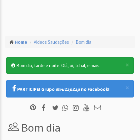
Home
Vídeos Saudações
Bom dia
×
Bom dia, tarde e noite. Olá, oi, tchal, e mais.
×
PARTICIPE! Grupo
MeuZapZap
no Facebook!
Bom dia