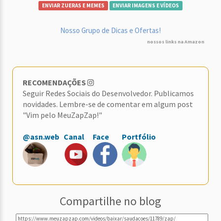
ENVIAR ZUERAS E MEMES
ENVIAR IMAGENS E VÍDEOS
Nosso Grupo de Dicas e Ofertas!
nossos links na Amazon
RECOMENDAÇÕES
Seguir Redes Sociais do Desenvolvedor. Publicamos
novidades. Lembre-se de comentar em algum post
"Vim pelo MeuZapZap!"
@asn.web
Canal
Face
Portfólio
Compartilhe no blog