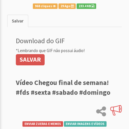
968 cliques
29 Ago
233.4 KB
Salvar
Download do GIF
*Lembrando que GIF não possui áudio!
SALVAR
Vídeo Chegou final de semana!
#fds #sexta #sabado #domingo
ENVIAR ZUERAS E MEMES
ENVIAR IMAGENS E VÍDEOS