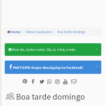
Home
Vídeos Saudações
Boa tarde domingo
×
Bom dia, tarde e noite. Olá, oi, tchal, e mais.
×
PARTICIPE! Grupo
MeuZapZap
no Facebook!
Boa tarde domingo