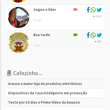
Segue o líder
3552
17 Ago
Boa tarde
992
28 Abr
Cafezinho...
Acesse a maior loja de produtos eletrônicos
Dispositivos de Casa Inteligente em promoção
Teste por 30 dias o Prime Vídeo da Amazon