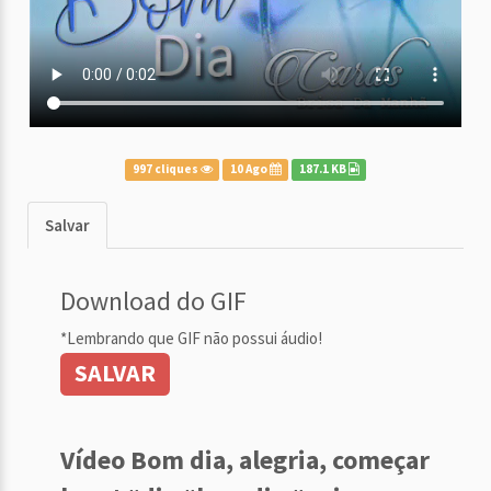
997 cliques
10 Ago
187.1 KB
Salvar
Download do GIF
*Lembrando que GIF não possui áudio!
SALVAR
Vídeo Bom dia, alegria, começar