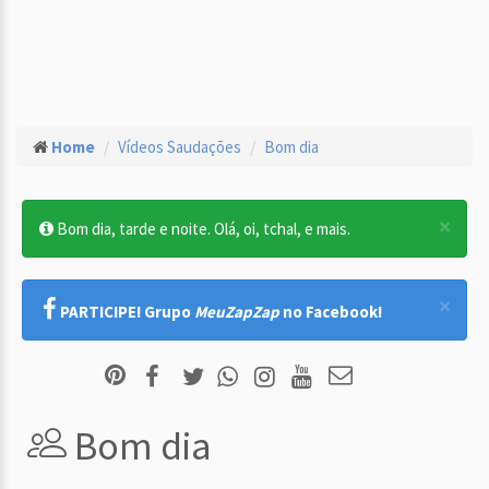
Home
Vídeos Saudações
Bom dia
×
Bom dia, tarde e noite. Olá, oi, tchal, e mais.
×
PARTICIPE! Grupo
MeuZapZap
no Facebook!
Bom dia