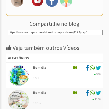
Compartilhe no blog
Veja também outros Vídeos
ALEATÓRIOS
Bom dia
976
1 Set
Bom dia
1306
10 Dez