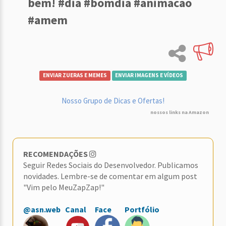
bem! #dia #bomdia #animacao
#amem
ENVIAR ZUERAS E MEMES
ENVIAR IMAGENS E VÍDEOS
Nosso Grupo de Dicas e Ofertas!
nossos links na Amazon
RECOMENDAÇÕES
Seguir Redes Sociais do Desenvolvedor. Publicamos
novidades. Lembre-se de comentar em algum post
"Vim pelo MeuZapZap!"
@asn.web
Canal
Face
Portfólio