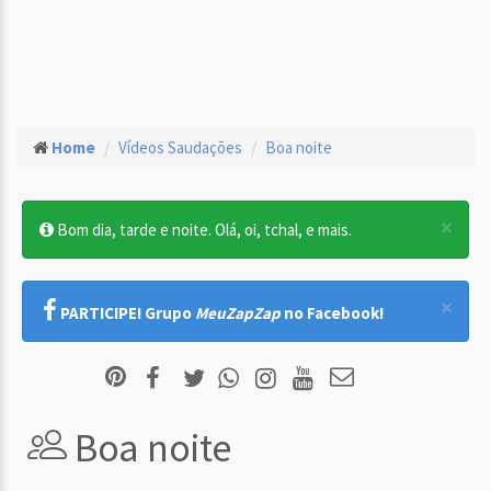
Home
Vídeos Saudações
Boa noite
×
Bom dia, tarde e noite. Olá, oi, tchal, e mais.
×
PARTICIPE! Grupo
MeuZapZap
no Facebook!
Boa noite