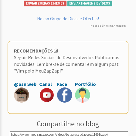
ENVIAR ZUERAS E MEMES
ENVIAR IMAGENS E VÍDEOS
Nosso Grupo de Dicas e Ofertas!
nossos links na Amazon
RECOMENDAÇÕES
Seguir Redes Sociais do Desenvolvedor. Publicamos
novidades. Lembre-se de comentar em algum post
"Vim pelo MeuZapZap!"
@asn.web
Canal
Face
Portfólio
Compartilhe no blog