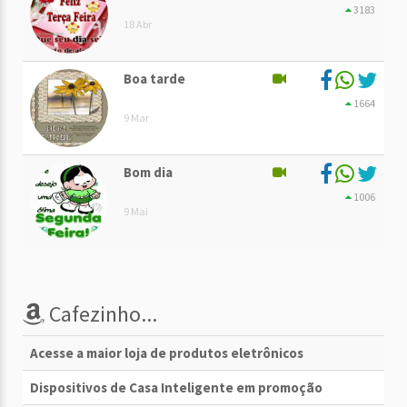
3183
18 Abr
Boa tarde
1664
9 Mar
Bom dia
1006
9 Mai
Cafezinho...
Acesse a maior loja de produtos eletrônicos
Dispositivos de Casa Inteligente em promoção