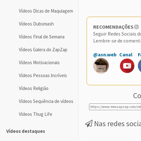
Vídeos Dicas de Maquiagem
Vídeos Dubsmash
RECOMENDAÇÕES
Seguir Redes Sociais 
Vídeos Final de Semana
Lembre-se de coment
Vídeos Galera do ZapZap
@asn.web
Canal
F
Vídeos Motivacionais
Vídeos Pessoas Incríveis
Vídeos Religião
Co
Vídeos Sequência de vídeos
Vídeos Thug Life
Nas redes soci
Vídeos destaques