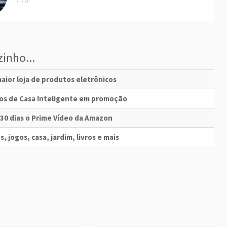
7 Mar
inho...
aior loja de produtos eletrônicos
vos de Casa Inteligente em promoção
 30 dias o Prime Vídeo da Amazon
s, jogos, casa, jardim, livros e mais