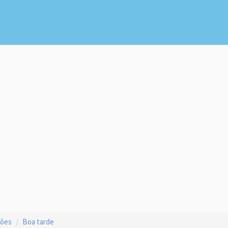
ções
Boa tarde