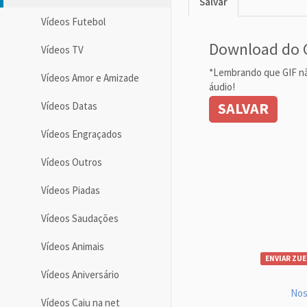
Salvar
Vídeos Futebol
Download do 
Vídeos TV
*Lembrando que GIF n
Vídeos Amor e Amizade
áudio!
SALVAR
Vídeos Datas
Vídeos Engraçados
Vídeos Outros
Vídeos Piadas
Vídeos Saudações
Vídeos Animais
ENVIAR ZUE
Vídeos Aniversário
Nos
Vídeos Caiu na net