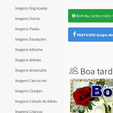
Imagens Engraçadas
Bom dia, tarde e noite. O
Imagens Outras
Imagens Piadas
PARTICIPE! Grupo
Me
Imagens Saudações
Imagens Adivinhe
Imagens Animais
Boa tard
Imagens Aniversário
Imagens Caiu na net
Imagens Charges
Imagens Coitado do Admin.
Imagens Crianças