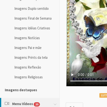
Imagens Duplo sentido
Imagens Final de Semana
Imagens Idéias Criativas
Imagens Notícias
Imagens Pai e mãe
Imagens Prints da tela
Imagens Reflexão
Imagens Religiosas
Imagens destaques
1177
Menu Vídeos
20