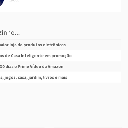
19 Out
inho...
aior loja de produtos eletrônicos
vos de Casa Inteligente em promoção
 30 dias o Prime Vídeo da Amazon
s, jogos, casa, jardim, livros e mais