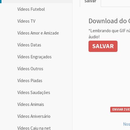
Salvar
Vídeos Futebol
Download do 
Vídeos TV
*Lembrando que GIF n
Vídeos Amor e Amizade
áudio!
SALVAR
Vídeos Datas
Vídeos Engraçados
Vídeos Outros
Vídeos Piadas
Vídeos Saudações
Vídeos Animais
ENVIAR ZUE
Vídeos Aniversário
Nos
Vídeos Caiu na net