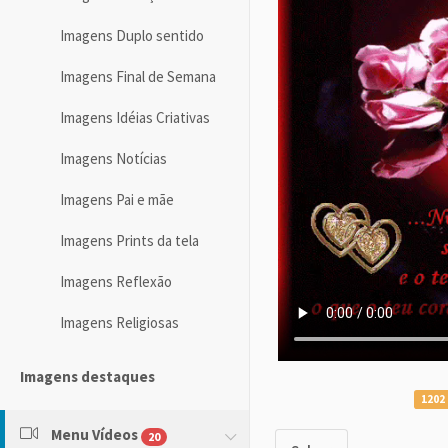
Imagens Duplo sentido
Imagens Final de Semana
Imagens Idéias Criativas
Imagens Notícias
Imagens Pai e mãe
Imagens Prints da tela
Imagens Reflexão
Imagens Religiosas
Imagens destaques
1202
Menu Vídeos
20