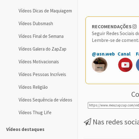
Vídeos Dicas de Maquiagem
Vídeos Dubsmash
RECOMENDAÇÕES
Seguir Redes Sociais 
Vídeos Final de Semana
Lembre-se de coment
Vídeos Galera do ZapZap
@asn.web
Canal
F
Vídeos Motivacionais
Vídeos Pessoas Incríveis
Vídeos Religião
Co
Vídeos Sequência de vídeos
Vídeos Thug Life
Nas redes soci
Vídeos destaques