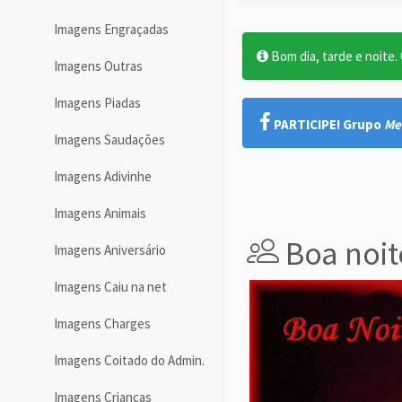
Imagens Engraçadas
Bom dia, tarde e noite. O
Imagens Outras
Imagens Piadas
PARTICIPE! Grupo
Me
Imagens Saudações
Imagens Adivinhe
Imagens Animais
Boa noit
Imagens Aniversário
Imagens Caiu na net
Imagens Charges
Imagens Coitado do Admin.
Imagens Crianças