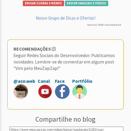
ENVIAR ZUERAS E MEMES
ENVIAR IMAGENS E VÍDEOS
Nosso Grupo de Dicas e Ofertas!
nossos links na Amazon
RECOMENDAÇÕES
Seguir Redes Sociais do Desenvolvedor. Publicamos
novidades. Lembre-se de comentar em algum post
"Vim pelo MeuZapZap!"
@asn.web
Canal
Face
Portfólio
Compartilhe no blog