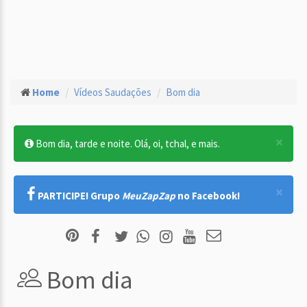
Home
Vídeos Saudações
Bom dia
×
Bom dia, tarde e noite. Olá, oi, tchal, e mais.
×
PARTICIPE! Grupo
MeuZapZap
no Facebook!
Bom dia