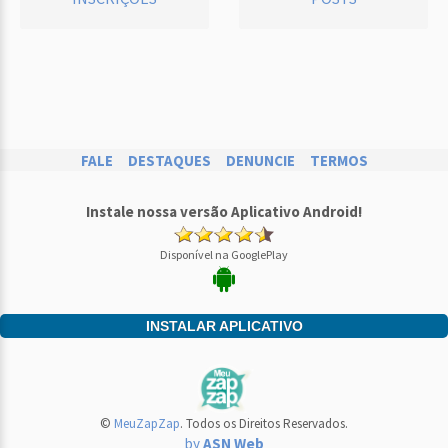
FALE
DESTAQUES
DENUNCIE
TERMOS
Instale nossa versão Aplicativo Android!
Disponível na GooglePlay
INSTALAR APLICATIVO
©
MeuZapZap
. Todos os Direitos Reservados.
by
ASN Web