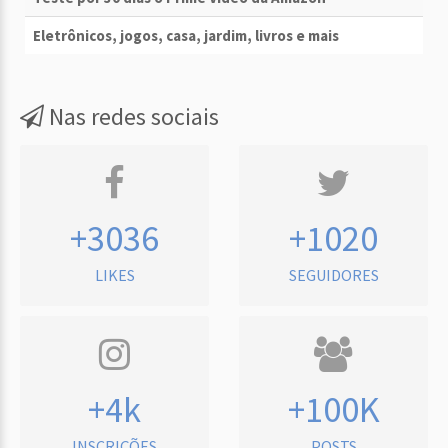
Eletrônicos, jogos, casa, jardim, livros e mais
Nas redes sociais
+3036
+1020
LIKES
SEGUIDORES
+4k
+100K
INSCRIÇÕES
POSTS