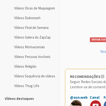
Vídeos Dicas de Maquiagem
Vídeos Dubsmash
Vídeos Final de Semana
Vídeos Galera do ZapZap
ENVIAR ZUE
Vídeos Motivacionais
Nos
Vídeos Pessoas Incríveis
Vídeos Religião
Vídeos Sequência de vídeos
RECOMENDAÇÕES
Seguir Redes Sociais 
Vídeos Thug Life
Lembre-se de coment
@asn.web
Canal
F
Vídeos destaques