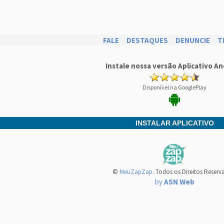
FALE
DESTAQUES
DENUNCIE
T
Instale nossa versão Aplicativo An
Disponível na GooglePlay
INSTALAR APLICATIVO
©
MeuZapZap
. Todos os Direitos Reserv
by
ASN Web