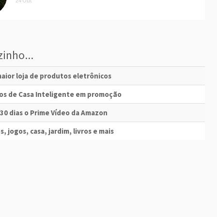
24 Out
inho...
aior loja de produtos eletrônicos
vos de Casa Inteligente em promoção
 30 dias o Prime Vídeo da Amazon
s, jogos, casa, jardim, livros e mais