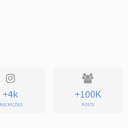
+4k
+100K
INSCRIÇÕES
POSTS