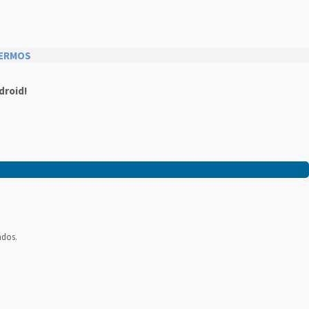
ERMOS
droid!
ados.