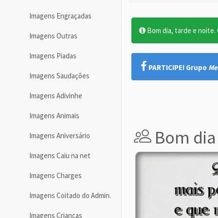
Imagens Engraçadas
Bom dia, tarde e noite. O
Imagens Outras
Imagens Piadas
PARTICIPE! Grupo
Me
Imagens Saudações
Imagens Adivinhe
Imagens Animais
Bom dia 
Imagens Aniversário
Imagens Caiu na net
Imagens Charges
Imagens Coitado do Admin.
Imagens Crianças