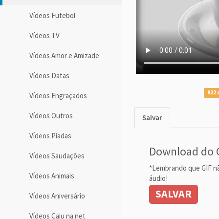
Vídeos Futebol
Vídeos TV
Vídeos Amor e Amizade
Vídeos Datas
922 
Vídeos Engraçados
Vídeos Outros
Salvar
Vídeos Piadas
Download do 
Vídeos Saudações
*Lembrando que GIF n
Vídeos Animais
áudio!
SALVAR
Vídeos Aniversário
Vídeos Caiu na net