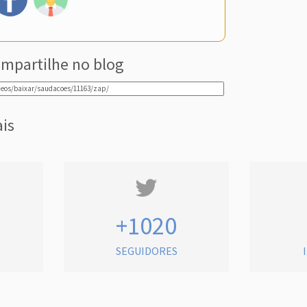
mpartilhe no blog
ais
+1020
SEGUIDORES