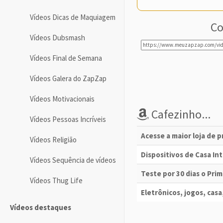
Vídeos Dicas de Maquiagem
Co
Vídeos Dubsmash
Vídeos Final de Semana
Vídeos Galera do ZapZap
Vídeos Motivacionais
Cafezinho...
Vídeos Pessoas Incríveis
Acesse a maior loja de 
Vídeos Religião
Dispositivos de Casa I
Vídeos Sequência de vídeos
Teste por 30 dias o Pri
Vídeos Thug Life
Eletrônicos, jogos, casa,
Vídeos destaques