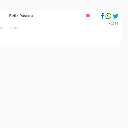
Feliz Páscoa
2314
21 Abr