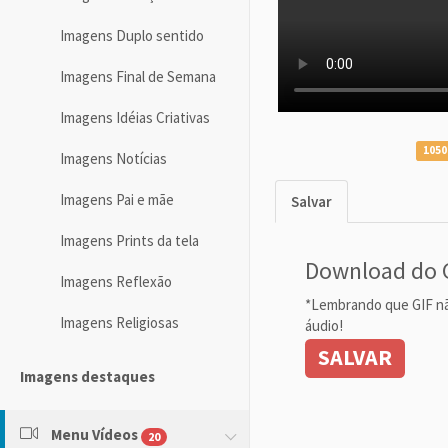
Imagens Duplo sentido
Imagens Final de Semana
Imagens Idéias Criativas
1050
Imagens Notícias
Imagens Pai e mãe
Salvar
Imagens Prints da tela
Download do 
Imagens Reflexão
*Lembrando que GIF n
Imagens Religiosas
áudio!
SALVAR
Imagens destaques
Menu Vídeos
20