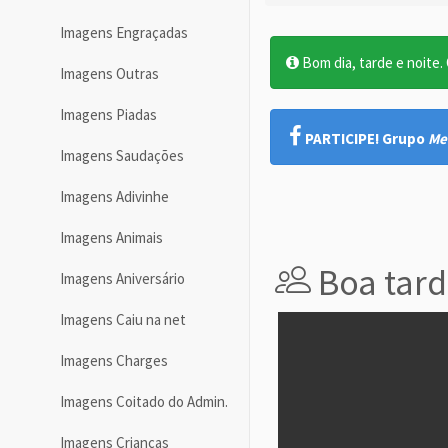
Imagens Engraçadas
Bom dia, tarde e noite. O
Imagens Outras
Imagens Piadas
PARTICIPE! Grupo
Me
Imagens Saudações
Imagens Adivinhe
Imagens Animais
Boa tard
Imagens Aniversário
Imagens Caiu na net
Imagens Charges
Imagens Coitado do Admin.
Imagens Crianças