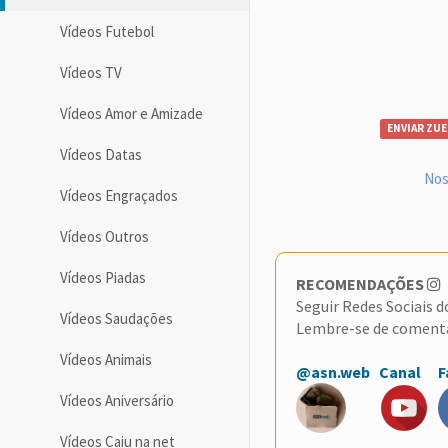
Vídeos Futebol
Vídeos TV
Vídeos Amor e Amizade
ENVIAR ZUE
Vídeos Datas
Nos
Vídeos Engraçados
Vídeos Outros
Vídeos Piadas
RECOMENDAÇÕES
Seguir Redes Sociais 
Vídeos Saudações
Lembre-se de coment
Vídeos Animais
@asn.web
Canal
F
Vídeos Aniversário
Vídeos Caiu na net