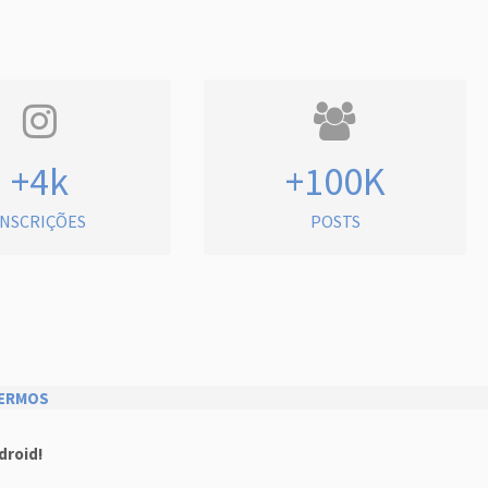
+4k
+100K
INSCRIÇÕES
POSTS
ERMOS
droid!