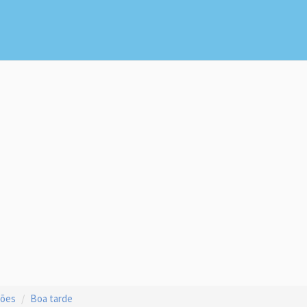
ções
Boa tarde