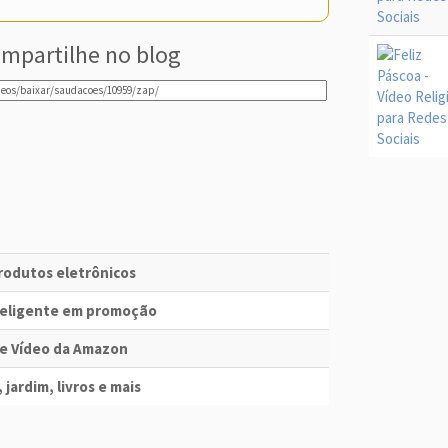
mpartilhe no blog
produtos eletrônicos
nteligente em promoção
me Vídeo da Amazon
 jardim, livros e mais