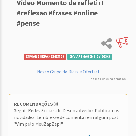
Vídeo Momento de refletir!
#reflexao #frases #online
#pense
ENVIAR ZUERAS E MEMES
ENVIAR IMAGENS E VÍDEOS
Nosso Grupo de Dicas e Ofertas!
nossos links na Amazon
RECOMENDAÇÕES
Seguir Redes Sociais do Desenvolvedor. Publicamos
novidades. Lembre-se de comentar em algum post
"Vim pelo MeuZapZap!"