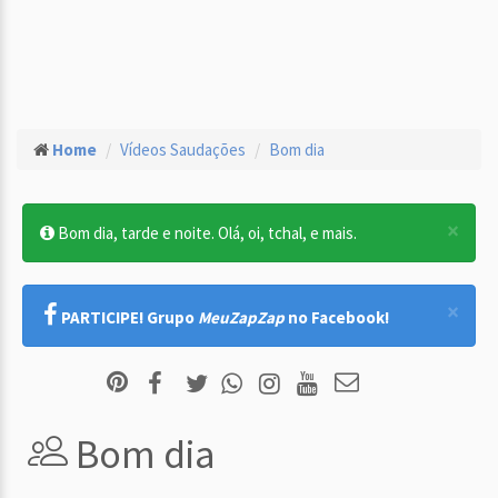
Home
Vídeos Saudações
Bom dia
×
Bom dia, tarde e noite. Olá, oi, tchal, e mais.
×
PARTICIPE! Grupo
MeuZapZap
no Facebook!
Bom dia