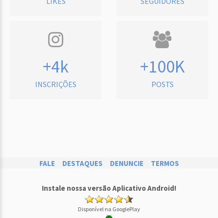
LIKES
SEGUIDORES
+4k
+100K
INSCRIÇÕES
POSTS
FALE
DESTAQUES
DENUNCIE
TERMOS
Instale nossa versão Aplicativo Android!
Disponível na GooglePlay