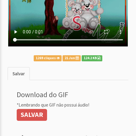
1269 cliques
21 Jun
124.2 KB
Salvar
Download do GIF
*Lembrando que GIF não possui áudio!
SALVAR