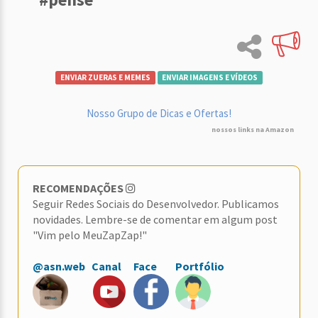
ENVIAR ZUERAS E MEMES
ENVIAR IMAGENS E VÍDEOS
Nosso Grupo de Dicas e Ofertas!
nossos links na Amazon
RECOMENDAÇÕES
Seguir Redes Sociais do Desenvolvedor. Publicamos
novidades. Lembre-se de comentar em algum post
"Vim pelo MeuZapZap!"
@asn.web
Canal
Face
Portfólio