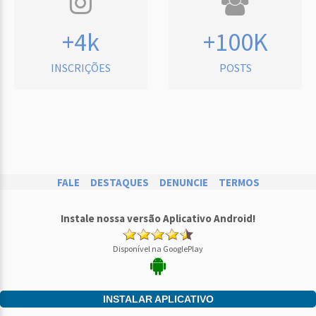
+4k
+100K
INSCRIÇÕES
POSTS
FALE
DESTAQUES
DENUNCIE
TERMOS
Instale nossa versão Aplicativo Android!
Disponível na GooglePlay
INSTALAR APLICATIVO