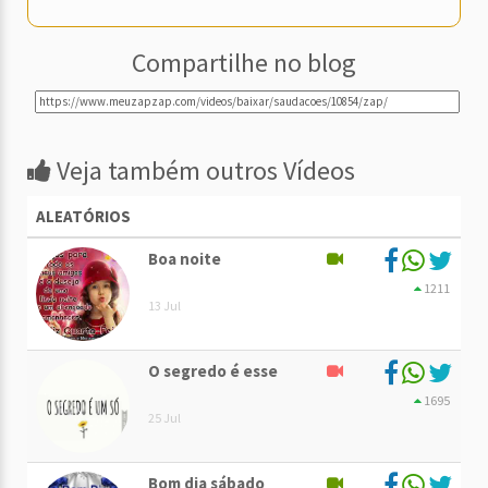
Compartilhe no blog
Veja também outros Vídeos
ALEATÓRIOS
Boa noite
1211
13 Jul
O segredo é esse
1695
25 Jul
Bom dia sábado