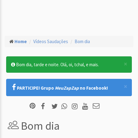
Home
Vídeos Saudações
Bom dia
×
Bom dia, tarde e noite. Olá, oi, tchal, e mais.
×
PARTICIPE! Grupo
MeuZapZap
no Facebook!
Bom dia