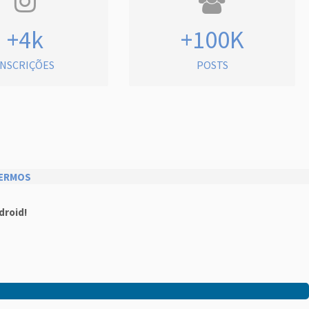
+4k
+100K
INSCRIÇÕES
POSTS
ERMOS
droid!