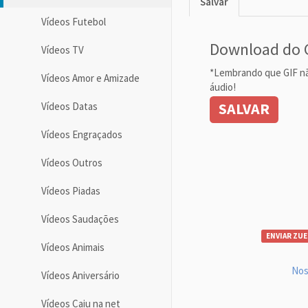
Salvar
Vídeos Futebol
Download do 
Vídeos TV
*Lembrando que GIF n
Vídeos Amor e Amizade
áudio!
SALVAR
Vídeos Datas
Vídeos Engraçados
Vídeos Outros
Vídeos Piadas
Vídeos Saudações
ENVIAR ZUE
Vídeos Animais
Nos
Vídeos Aniversário
Vídeos Caiu na net