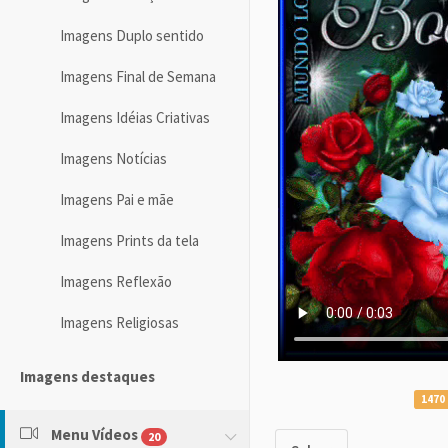
Imagens Duplo sentido
Imagens Final de Semana
Imagens Idéias Criativas
Imagens Notícias
Imagens Pai e mãe
Imagens Prints da tela
Imagens Reflexão
Imagens Religiosas
Imagens destaques
1470 
Menu Vídeos
20