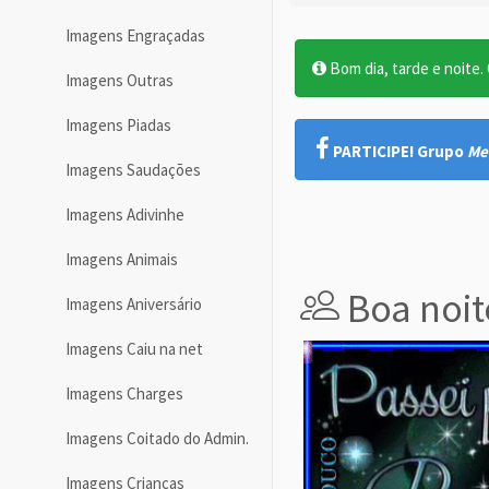
Imagens Engraçadas
Bom dia, tarde e noite. O
Imagens Outras
Imagens Piadas
PARTICIPE! Grupo
Me
Imagens Saudações
Imagens Adivinhe
Imagens Animais
Boa noit
Imagens Aniversário
Imagens Caiu na net
Imagens Charges
Imagens Coitado do Admin.
Imagens Crianças