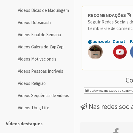
Vídeos Dicas de Maquiagem
RECOMENDAÇÕES
Seguir Redes Sociais 
Vídeos Dubsmash
Lembre-se de coment
Vídeos Final de Semana
@asn.web
Canal
F
Vídeos Galera do ZapZap
Vídeos Motivacionais
Vídeos Pessoas Incríveis
Co
Vídeos Religião
Vídeos Sequência de vídeos
Nas redes soci
Vídeos Thug Life
Vídeos destaques