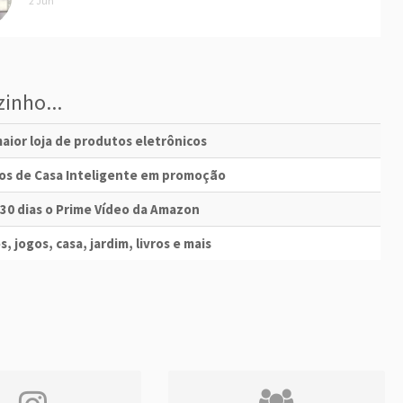
2 Jun
inho...
aior loja de produtos eletrônicos
vos de Casa Inteligente em promoção
 30 dias o Prime Vídeo da Amazon
s, jogos, casa, jardim, livros e mais