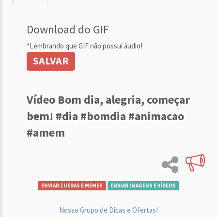
Download do GIF
*Lembrando que GIF não possui áudio!
SALVAR
Vídeo Bom dia, alegria, começar
bem! #dia #bomdia #animacao
#amem
ENVIAR ZUERAS E MEMES
ENVIAR IMAGENS E VÍDEOS
Nosso Grupo de Dicas e Ofertas!