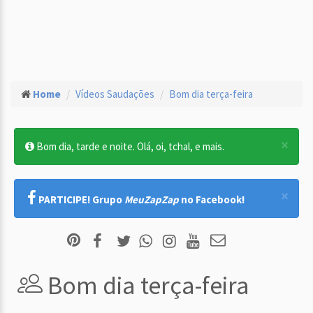
Home
Vídeos Saudações
Bom dia terça-feira
×
Bom dia, tarde e noite. Olá, oi, tchal, e mais.
×
PARTICIPE! Grupo
MeuZapZap
no Facebook!
Bom dia terça-feira