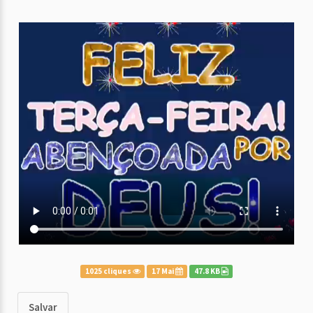
1025 cliques
17 Mai
47.8 KB
Salvar