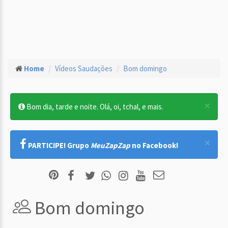
Home
Vídeos Saudações
Bom domingo
×
Bom dia, tarde e noite. Olá, oi, tchal, e mais.
×
PARTICIPE! Grupo
MeuZapZap
no Facebook!
Bom domingo