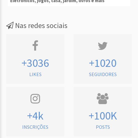
Eletrônicos, jogos, casa, jardim, livros e mais
Nas redes sociais
+3036
+1020
LIKES
SEGUIDORES
+4k
+100K
INSCRIÇÕES
POSTS