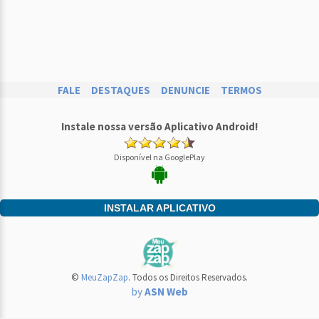
FALE
DESTAQUES
DENUNCIE
TERMOS
Instale nossa versão Aplicativo Android!
Disponível na GooglePlay
INSTALAR APLICATIVO
©
MeuZapZap
. Todos os Direitos Reservados.
by
ASN Web