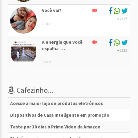
Você vai?
2447
2 Out
A energia que você
espalha . . .
1132
30 Abr
Cafezinho...
Acesse a maior loja de produtos eletrônicos
Dispositivos de Casa Inteligente em promoção
Teste por 30 dias o Prime Vídeo da Amazon