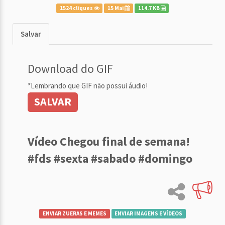
1524 cliques
15 Mai
114.7 KB
Salvar
Download do GIF
*Lembrando que GIF não possui áudio!
SALVAR
Vídeo Chegou final de semana!
#fds #sexta #sabado #domingo
ENVIAR ZUERAS E MEMES
ENVIAR IMAGENS E VÍDEOS