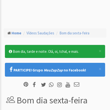
Home
Vídeos Saudações
Bom dia sexta-feira
×
Bom dia, tarde e noite. Olá, oi, tchal, e mais.
×
PARTICIPE! Grupo
MeuZapZap
no Facebook!
Bom dia sexta-feira