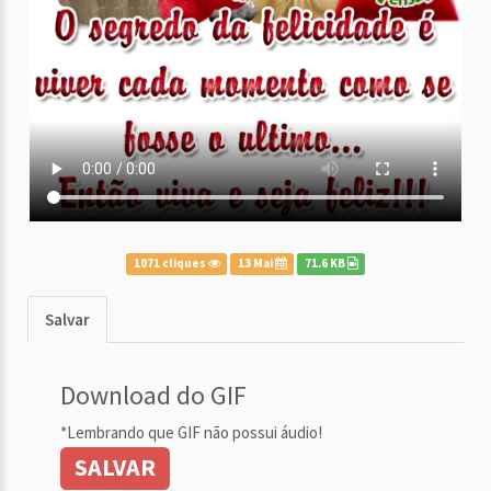
1071 cliques
13 Mai
71.6 KB
Salvar
Download do GIF
*Lembrando que GIF não possui áudio!
SALVAR