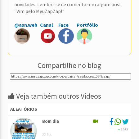
novidades. Lembre-se de comentar em algum post
"Vim pelo MeuZapZap!"
@asn.web
Canal
Face
Portfólio
Compartilhe no blog
Veja também outros Vídeos
ALEATÓRIOS
Bom dia
1962
22 Set