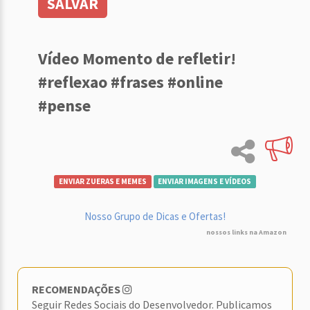
SALVAR
Vídeo Momento de refletir!
#reflexao #frases #online
#pense
ENVIAR ZUERAS E MEMES
ENVIAR IMAGENS E VÍDEOS
Nosso Grupo de Dicas e Ofertas!
nossos links na Amazon
RECOMENDAÇÕES
Seguir Redes Sociais do Desenvolvedor. Publicamos