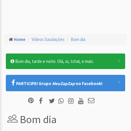
Home
Vídeos Saudações
Bom dia
×
Bom dia, tarde e noite. Olá, oi, tchal, e mais.
×
PARTICIPE! Grupo
MeuZapZap
no Facebook!
Bom dia