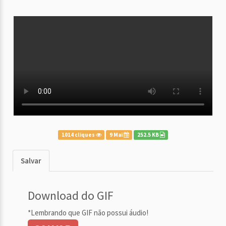
1014 cliques
9 Mai
252.5 KB
Salvar
Download do GIF
*Lembrando que GIF não possui áudio!