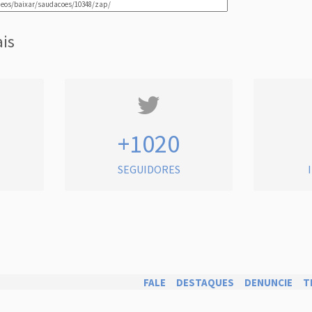
ais
+1020
SEGUIDORES
FALE
DESTAQUES
DENUNCIE
T