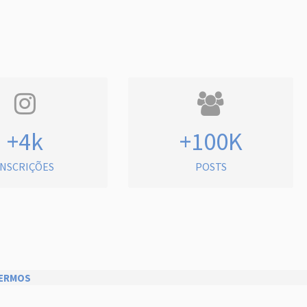
+4k
+100K
INSCRIÇÕES
POSTS
ERMOS