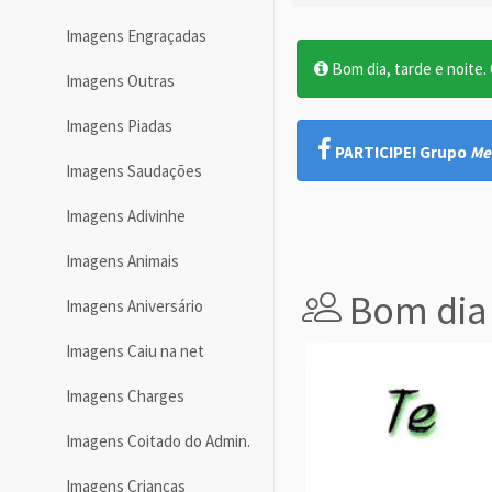
Imagens Engraçadas
Bom dia, tarde e noite. O
Imagens Outras
Imagens Piadas
PARTICIPE! Grupo
Me
Imagens Saudações
Imagens Adivinhe
Imagens Animais
Bom dia
Imagens Aniversário
Imagens Caiu na net
Imagens Charges
Imagens Coitado do Admin.
Imagens Crianças