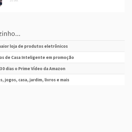
10 Set
inho...
aior loja de produtos eletrônicos
vos de Casa Inteligente em promoção
 30 dias o Prime Vídeo da Amazon
s, jogos, casa, jardim, livros e mais