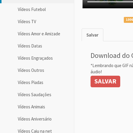
Vídeos Futebol
1006
Vídeos TV
Vídeos Amor e Amizade
Salvar
Vídeos Datas
Download do 
Vídeos Engraçados
*Lembrando que GIF n
Vídeos Outros
áudio!
SALVAR
Vídeos Piadas
Vídeos Saudações
Vídeos Animais
Vídeos Aniversário
Vídeos Caiu na net