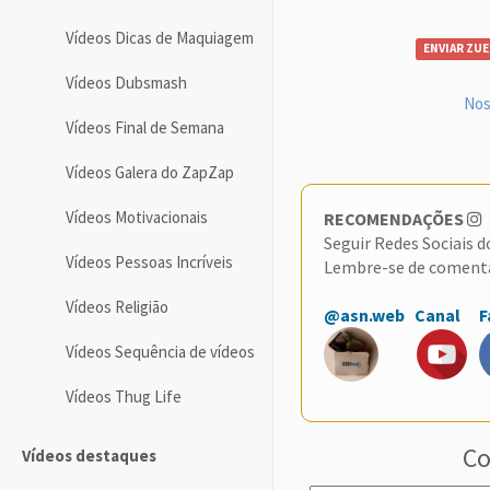
Vídeos Dicas de Maquiagem
ENVIAR ZUE
Vídeos Dubsmash
Nos
Vídeos Final de Semana
Vídeos Galera do ZapZap
Vídeos Motivacionais
RECOMENDAÇÕES
Seguir Redes Sociais 
Vídeos Pessoas Incríveis
Lembre-se de coment
Vídeos Religião
@asn.web
Canal
F
Vídeos Sequência de vídeos
Vídeos Thug Life
Co
Vídeos destaques