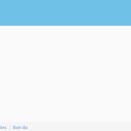
ções
Bom dia