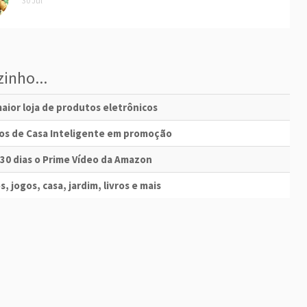
30 Jul
inho...
aior loja de produtos eletrônicos
vos de Casa Inteligente em promoção
 30 dias o Prime Vídeo da Amazon
s, jogos, casa, jardim, livros e mais