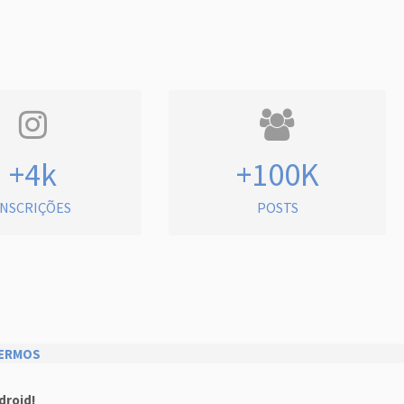
+4k
+100K
INSCRIÇÕES
POSTS
ERMOS
droid!