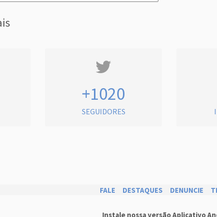
ais
+1020
SEGUIDORES
FALE
DESTAQUES
DENUNCIE
T
Instale nossa versão Aplicativo An