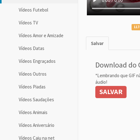
Vídeos Futebol
Vídeos TV
117
Vídeos Amor e Amizade
Salvar
Vídeos Datas
Vídeos Engraçados
Download do 
Vídeos Outros
*Lembrando que GIF n
áudio!
Vídeos Piadas
SALVAR
Vídeos Saudações
Vídeos Animais
Vídeos Aniversário
Vídeos Caiu na net