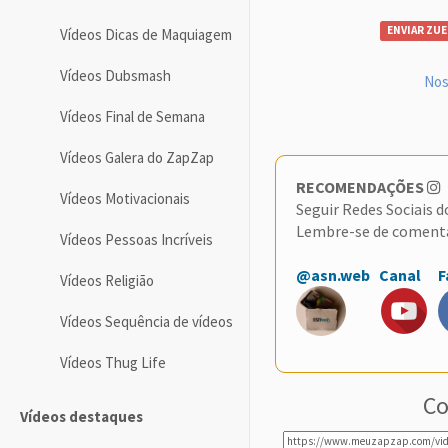
ENVIAR ZUE
Vídeos Dicas de Maquiagem
Vídeos Dubsmash
Nos
Vídeos Final de Semana
Vídeos Galera do ZapZap
RECOMENDAÇÕES
Vídeos Motivacionais
Seguir Redes Sociais 
Lembre-se de coment
Vídeos Pessoas Incríveis
@asn.web
Canal
F
Vídeos Religião
Vídeos Sequência de vídeos
Vídeos Thug Life
Co
Vídeos destaques