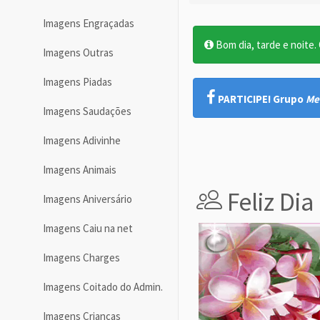
Imagens Engraçadas
Bom dia, tarde e noite. O
Imagens Outras
Imagens Piadas
PARTICIPE! Grupo
Me
Imagens Saudações
Imagens Adivinhe
Imagens Animais
Feliz Di
Imagens Aniversário
Imagens Caiu na net
Imagens Charges
Imagens Coitado do Admin.
Imagens Crianças