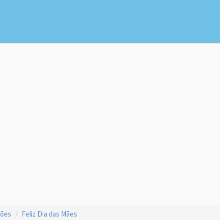
ções
Feliz Dia das Mães