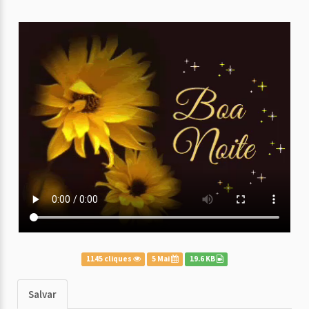
1145 cliques
5 Mai
19.6 KB
Salvar