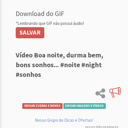
Download do GIF
*Lembrando que GIF não possui áudio!
SALVAR
Vídeo Boa noite, durma bem,
bons sonhos... #noite #night
#sonhos
ENVIAR ZUERAS E MEMES
ENVIAR IMAGENS E VÍDEOS
Nosso Grupo de Dicas e Ofertas!
nossos links na Amazon