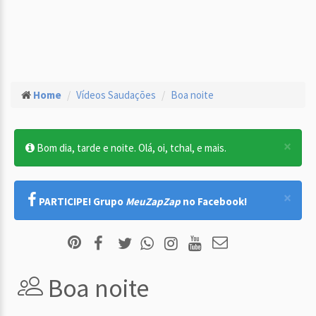
Home
Vídeos Saudações
Boa noite
×
Bom dia, tarde e noite. Olá, oi, tchal, e mais.
×
PARTICIPE! Grupo
MeuZapZap
no Facebook!
Boa noite