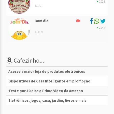
1026
31 Jul
Bom dia
2044
31 Mai
Cafezinho...
Acesse a maior loja de produtos eletrônicos
Dispositivos de Casa Inteligente em promoção
Teste por 30 dias o Prime Vídeo da Amazon
Eletrônicos, jogos, casa, jardim, livros e mais