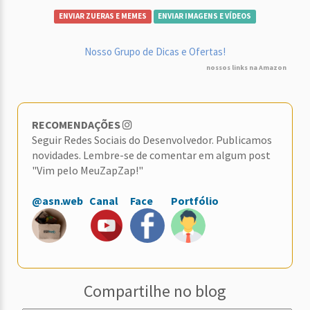
ENVIAR ZUERAS E MEMES
ENVIAR IMAGENS E VÍDEOS
Nosso Grupo de Dicas e Ofertas!
nossos links na Amazon
RECOMENDAÇÕES
Seguir Redes Sociais do Desenvolvedor. Publicamos
novidades. Lembre-se de comentar em algum post
"Vim pelo MeuZapZap!"
@asn.web
Canal
Face
Portfólio
Compartilhe no blog