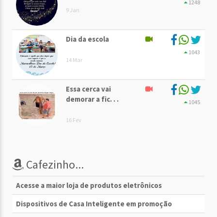
1248
9 Jan
Dia da escola
1043
14 Mar
Essa cerca vai
demorar a fic. . .
1045
16 Fev
Cafezinho...
Acesse a maior loja de produtos eletrônicos
Dispositivos de Casa Inteligente em promoção