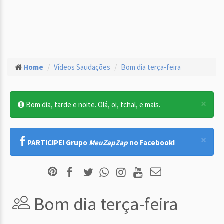
Home
Vídeos Saudações
Bom dia terça-feira
×
Bom dia, tarde e noite. Olá, oi, tchal, e mais.
×
PARTICIPE! Grupo
MeuZapZap
no Facebook!
Bom dia terça-feira