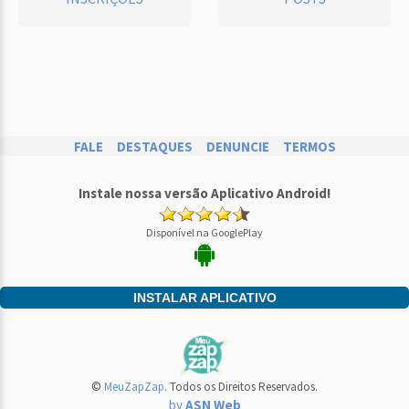
FALE
DESTAQUES
DENUNCIE
TERMOS
Instale nossa versão Aplicativo Android!
Disponível na GooglePlay
INSTALAR APLICATIVO
©
MeuZapZap
. Todos os Direitos Reservados.
by
ASN Web