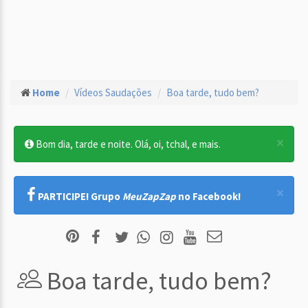
Home
Vídeos Saudações
Boa tarde, tudo bem?
×
Bom dia, tarde e noite. Olá, oi, tchal, e mais.
×
PARTICIPE! Grupo
MeuZapZap
no Facebook!
Boa tarde, tudo bem?