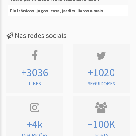
Eletrônicos, jogos, casa, jardim, livros e mais
Nas redes sociais
+3036
+1020
LIKES
SEGUIDORES
+4k
+100K
INSCRIÇÕES
POSTS