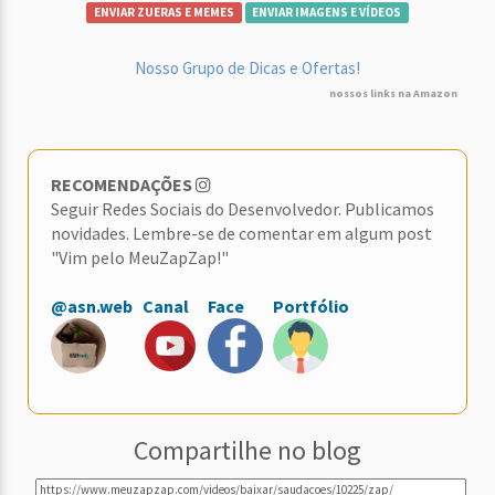
ENVIAR ZUERAS E MEMES
ENVIAR IMAGENS E VÍDEOS
Nosso Grupo de Dicas e Ofertas!
nossos links na Amazon
RECOMENDAÇÕES
Seguir Redes Sociais do Desenvolvedor. Publicamos
novidades. Lembre-se de comentar em algum post
"Vim pelo MeuZapZap!"
@asn.web
Canal
Face
Portfólio
Compartilhe no blog