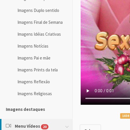
Imagens Duplo sentido
Imagens Final de Semana
Imagens Idéias Criativas
Imagens Notícias
Imagens Pai e mãe
Imagens Prints da tela
Imagens Reflexão
Imagens Religiosas
Imagens destaques
1034 
Menu Vídeos
20