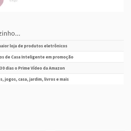
6 Ago
inho...
aior loja de produtos eletrônicos
vos de Casa Inteligente em promoção
 30 dias o Prime Vídeo da Amazon
s, jogos, casa, jardim, livros e mais