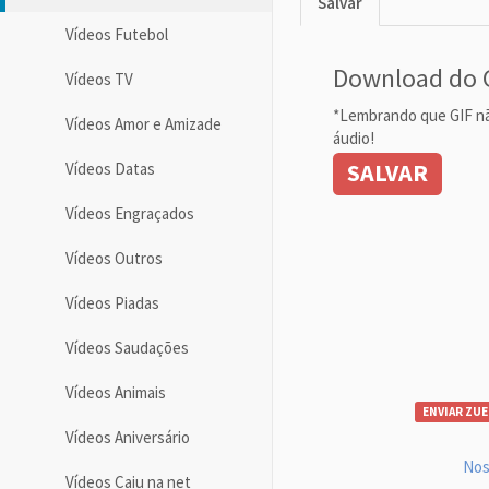
Salvar
Vídeos Futebol
Download do 
Vídeos TV
*Lembrando que GIF n
Vídeos Amor e Amizade
áudio!
SALVAR
Vídeos Datas
Vídeos Engraçados
Vídeos Outros
Vídeos Piadas
Vídeos Saudações
Vídeos Animais
ENVIAR ZUE
Vídeos Aniversário
Nos
Vídeos Caiu na net