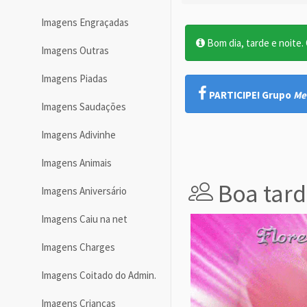
Imagens Engraçadas
Bom dia, tarde e noite. O
Imagens Outras
Imagens Piadas
PARTICIPE! Grupo
Me
Imagens Saudações
Imagens Adivinhe
Imagens Animais
Boa tarde
Imagens Aniversário
Imagens Caiu na net
Imagens Charges
Imagens Coitado do Admin.
Imagens Crianças