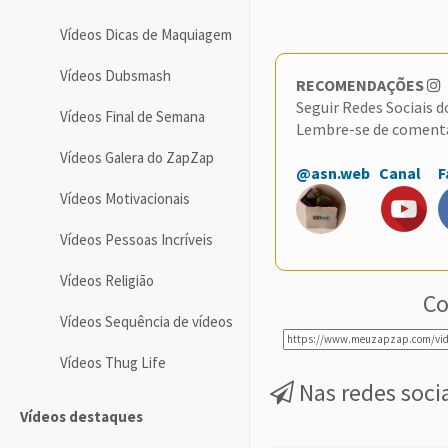
Vídeos Dicas de Maquiagem
Vídeos Dubsmash
RECOMENDAÇÕES
Seguir Redes Sociais 
Vídeos Final de Semana
Lembre-se de coment
Vídeos Galera do ZapZap
@asn.web
Canal
F
Vídeos Motivacionais
Vídeos Pessoas Incríveis
Vídeos Religião
Co
Vídeos Sequência de vídeos
Vídeos Thug Life
Nas redes soci
Vídeos destaques