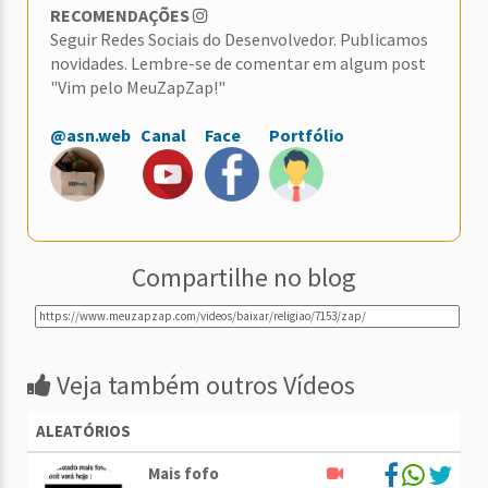
RECOMENDAÇÕES
Seguir Redes Sociais do Desenvolvedor. Publicamos
novidades. Lembre-se de comentar em algum post
"Vim pelo MeuZapZap!"
@asn.web
Canal
Face
Portfólio
Compartilhe no blog
Veja também outros Vídeos
ALEATÓRIOS
Mais fofo