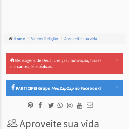
Home
Vídeos Religião
Aproveite sua vida
×
Mensagens de Deus, crenças, motivação, frases
marcantes,fé e bíblicas.
×
PARTICIPE! Grupo
MeuZapZap
no Facebook!
Aproveite sua vida