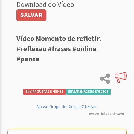
Download do Vídeo
SALVAR
Vídeo Momento de refletir!
#reflexao #frases #online
#pense
ENVIAR ZUERAS E MEMES
ENVIAR IMAGENS E VÍDEOS
Nosso Grupo de Dicas e Ofertas!
nossos links na Amazon