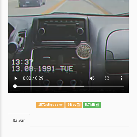
1572 cliques
9 Nov
5.7 MB
Salvar