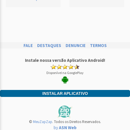
FALE
DESTAQUES
DENUNCIE
TERMOS
Instale nossa versão Aplicativo Android!
Disponível na GooglePlay
INSTALAR APLICATIVO
©
MeuZapZap
. Todos os Direitos Reservados.
by
ASN Web