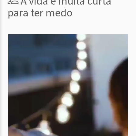
A vida é muita curta
para ter medo