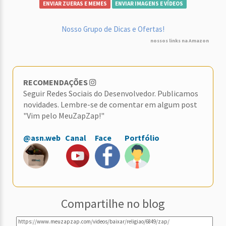
ENVIAR ZUERAS E MEMES
ENVIAR IMAGENS E VÍDEOS
Nosso Grupo de Dicas e Ofertas!
nossos links na Amazon
RECOMENDAÇÕES
Seguir Redes Sociais do Desenvolvedor. Publicamos
novidades. Lembre-se de comentar em algum post
"Vim pelo MeuZapZap!"
@asn.web
Canal
Face
Portfólio
Compartilhe no blog