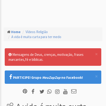
Home
Vídeos Religião
A vida é muita curta para ter medo
×
Mensagens de Deus, crenças, motivação, frases
marcantes,fé e bíblicas.
×
PARTICIPE! Grupo
MeuZapZap
no Facebook!