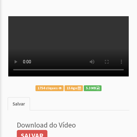
1754 cliques
15 Ago
5.3 MB
Salvar
Download do Vídeo
SALVAR