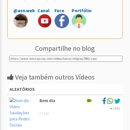
@asn.web
Canal
Face
Portfólio
Compartilhe no blog
Veja também outros Vídeos
ALEATÓRIOS
Bom dia
2455
21 Ago