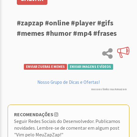
#zapzap #online #player #gifs
#memes #humor #mp4 #frases
ENVIAR ZUERAS E MEMES
ENVIAR IMAGENS E VÍDEOS
Nosso Grupo de Dicas e Ofertas!
nossos links na Amazon
RECOMENDAÇÕES
Seguir Redes Sociais do Desenvolvedor. Publicamos
novidades. Lembre-se de comentar em algum post
"Vim pelo MeuZapZap!"