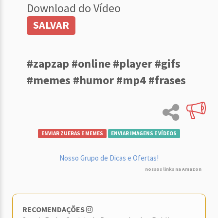
Download do Vídeo
SALVAR
#zapzap #online #player #gifs
#memes #humor #mp4 #frases
ENVIAR ZUERAS E MEMES
ENVIAR IMAGENS E VÍDEOS
Nosso Grupo de Dicas e Ofertas!
nossos links na Amazon
RECOMENDAÇÕES