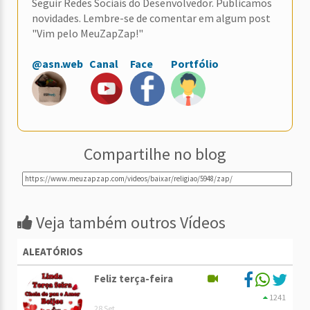
Seguir Redes Sociais do Desenvolvedor. Publicamos
novidades. Lembre-se de comentar em algum post
"Vim pelo MeuZapZap!"
@asn.web
Canal
Face
Portfólio
Compartilhe no blog
Veja também outros Vídeos
ALEATÓRIOS
Feliz terça-feira
1241
28 Set