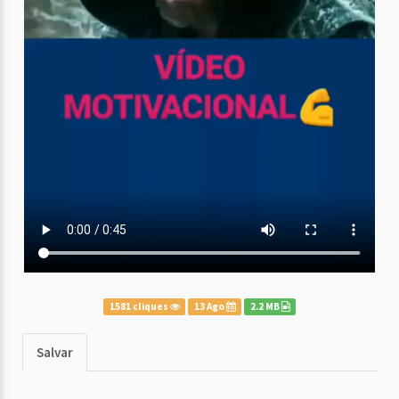
1581 cliques
13 Ago
2.2 MB
Salvar