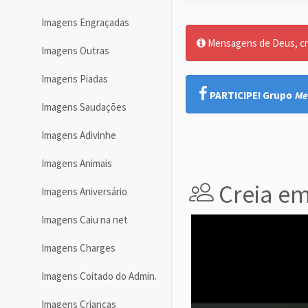
Imagens Engraçadas
Mensagens de Deus, cre
Imagens Outras
Imagens Piadas
PARTICIPE! Grupo
Me
Imagens Saudações
Imagens Adivinhe
Imagens Animais
Creia e
Imagens Aniversário
Imagens Caiu na net
Imagens Charges
Imagens Coitado do Admin.
Imagens Crianças