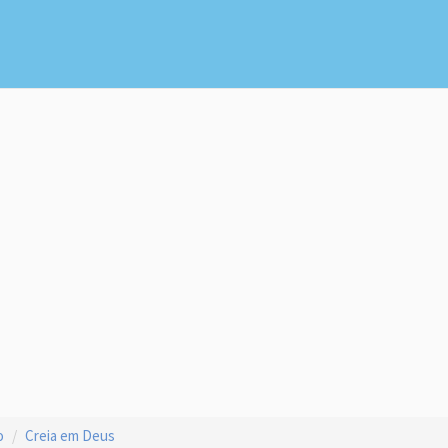
o
Creia em Deus