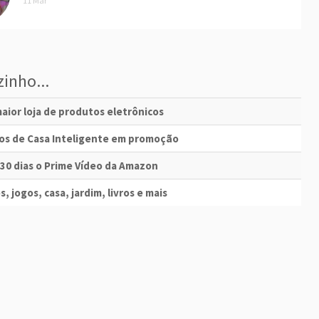
11 Mar
inho...
aior loja de produtos eletrônicos
vos de Casa Inteligente em promoção
 30 dias o Prime Vídeo da Amazon
s, jogos, casa, jardim, livros e mais