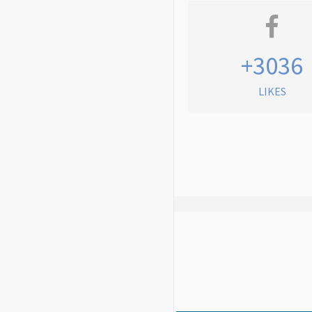
+3036
LIKES