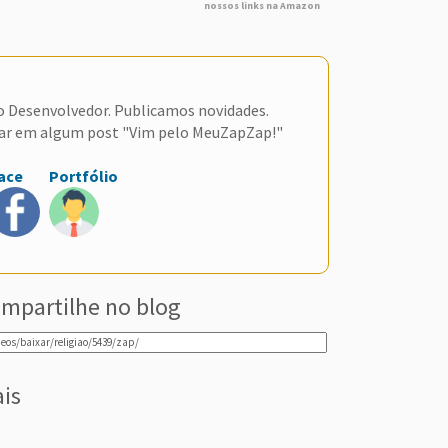
nossos links na Amazon
do Desenvolvedor. Publicamos novidades.
ar em algum post "Vim pelo MeuZapZap!"
ace
Portfólio
mpartilhe no blog
ais