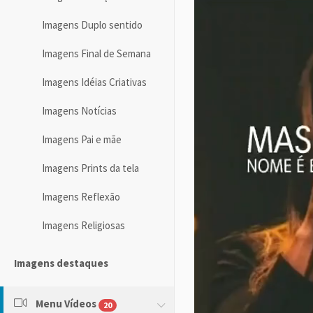
Imagens Duplo sentido
Imagens Final de Semana
Imagens Idéias Criativas
Imagens Notícias
Imagens Pai e mãe
Imagens Prints da tela
Imagens Reflexão
Imagens Religiosas
Imagens destaques
Menu Vídeos
20