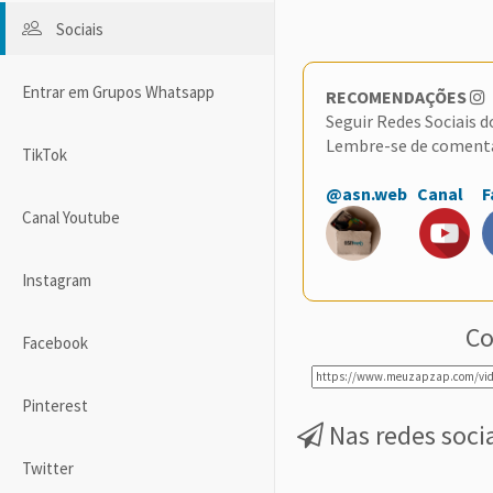
Sociais
Entrar em Grupos Whatsapp
RECOMENDAÇÕES
Seguir Redes Sociais 
Lembre-se de coment
TikTok
@asn.web
Canal
F
Canal Youtube
Instagram
Co
Facebook
Pinterest
Nas redes soci
Twitter