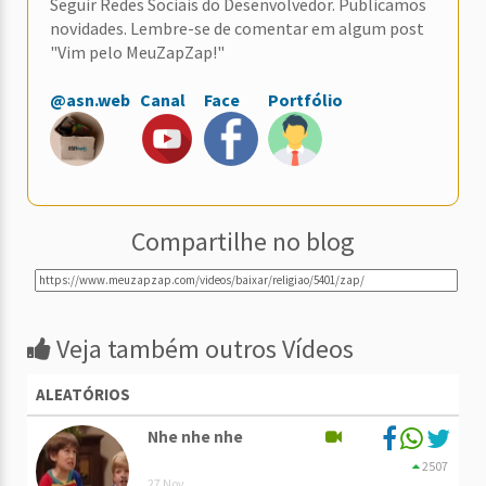
Seguir Redes Sociais do Desenvolvedor. Publicamos
novidades. Lembre-se de comentar em algum post
"Vim pelo MeuZapZap!"
@asn.web
Canal
Face
Portfólio
Compartilhe no blog
Veja também outros Vídeos
ALEATÓRIOS
Nhe nhe nhe
2507
27 Nov