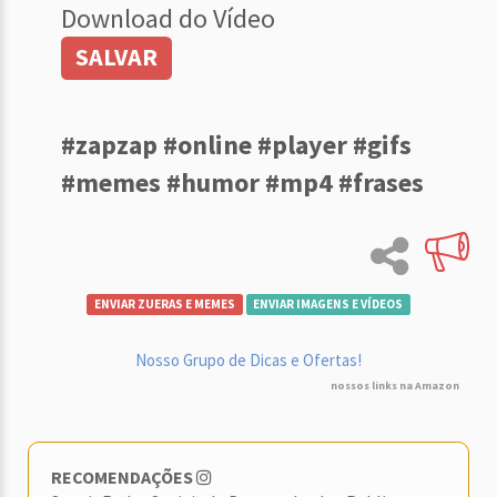
Download do Vídeo
SALVAR
#zapzap #online #player #gifs
#memes #humor #mp4 #frases
ENVIAR ZUERAS E MEMES
ENVIAR IMAGENS E VÍDEOS
Nosso Grupo de Dicas e Ofertas!
nossos links na Amazon
RECOMENDAÇÕES