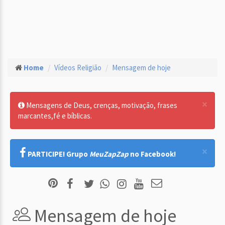
Home
Vídeos Religião
Mensagem de hoje
×
Mensagens de Deus, crenças, motivação, frases
marcantes,fé e bíblicas.
×
PARTICIPE! Grupo
MeuZapZap
no Facebook!
Mensagem de hoje