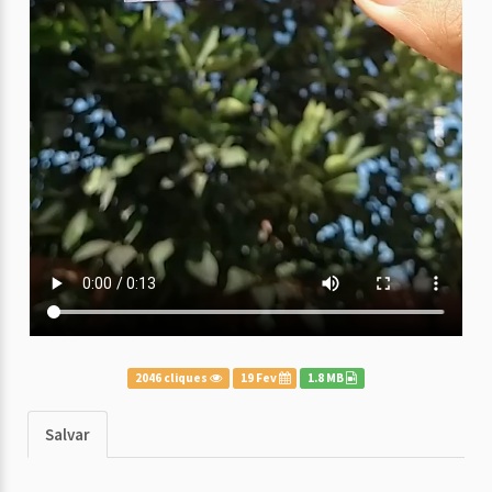
2046 cliques
19 Fev
1.8 MB
Salvar