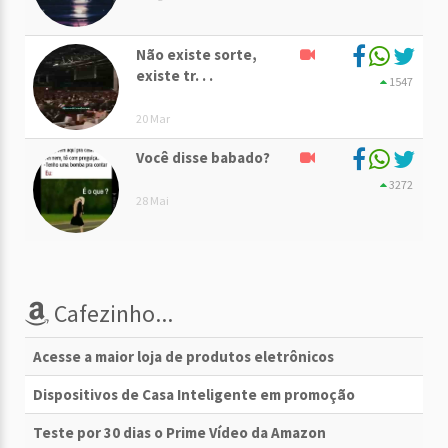
Não existe sorte,
existe tr. . .
1547
20 Mar
Você disse babado?
3272
28 Mai
Cafezinho...
Acesse a maior loja de produtos eletrônicos
Dispositivos de Casa Inteligente em promoção
Teste por 30 dias o Prime Vídeo da Amazon