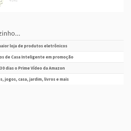
4 Dez
inho...
aior loja de produtos eletrônicos
vos de Casa Inteligente em promoção
 30 dias o Prime Vídeo da Amazon
s, jogos, casa, jardim, livros e mais