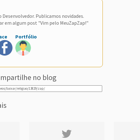
do Desenvolvedor. Publicamos novidades.
ar em algum post "Vim pelo MeuZapZap!"
ace
Portfólio
mpartilhe no blog
ais