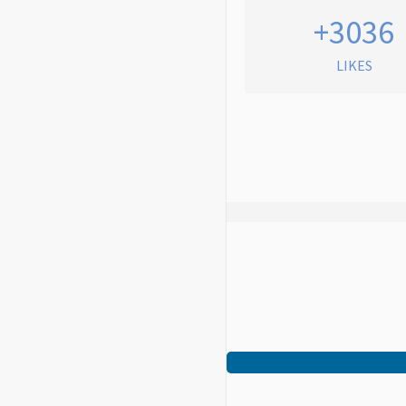
+3036
LIKES