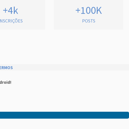
+4k
+100K
INSCRIÇÕES
POSTS
ERMOS
droid!