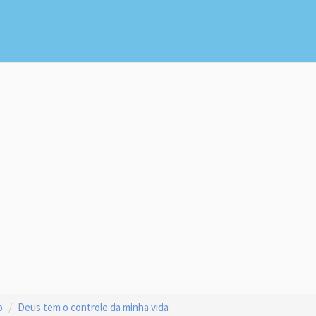
o
Deus tem o controle da minha vida