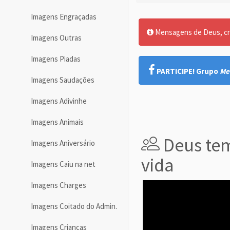
Imagens Engraçadas
Mensagens de Deus, cre
Imagens Outras
Imagens Piadas
PARTICIPE! Grupo
Me
Imagens Saudações
Imagens Adivinhe
Imagens Animais
Deus tem
Imagens Aniversário
vida
Imagens Caiu na net
Imagens Charges
Imagens Coitado do Admin.
Imagens Crianças