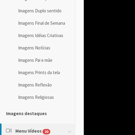
Imagens Duplo sentido
Imagens Final de Semana
Imagens Idéias Criativas
Imagens Notícias
Imagens Pai e mãe
Imagens Prints da tela
Imagens Reflexão
Imagens Religiosas
Imagens destaques
Menu Vídeos
20