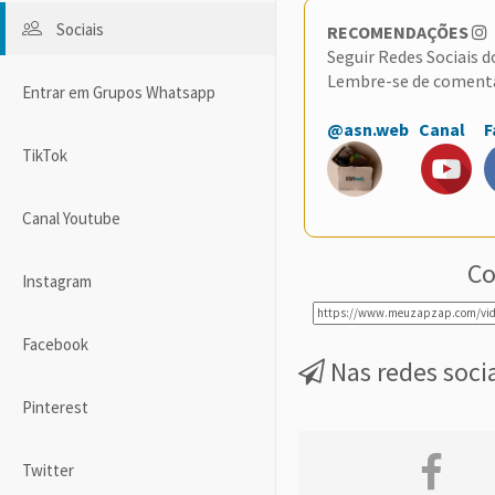
Sociais
RECOMENDAÇÕES
Seguir Redes Sociais 
Lembre-se de coment
Entrar em Grupos Whatsapp
@asn.web
Canal
F
TikTok
Canal Youtube
Co
Instagram
Facebook
Nas redes soci
Pinterest
Twitter