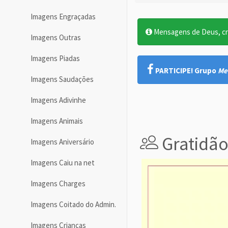
Imagens Engraçadas
Mensagens de Deus, cre
Imagens Outras
Imagens Piadas
PARTICIPE! Grupo
Me
Imagens Saudações
Imagens Adivinhe
Imagens Animais
Gratidã
Imagens Aniversário
Imagens Caiu na net
Imagens Charges
Imagens Coitado do Admin.
Imagens Crianças