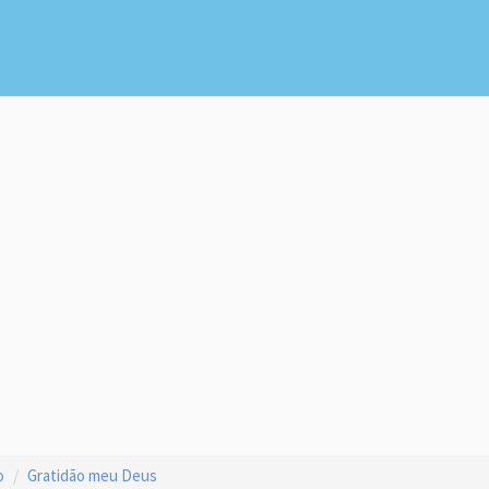
o
Gratidão meu Deus