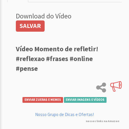
Download do Vídeo
SALVAR
Vídeo Momento de refletir!
#reflexao #frases #online
#pense
ENVIAR ZUERAS E MEMES
ENVIAR IMAGENS E VÍDEOS
Nosso Grupo de Dicas e Ofertas!
nossos links na Amazon