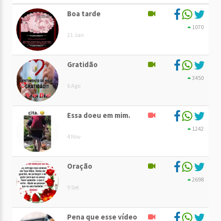
Boa tarde
1070
21 Jan
Gratidão
3450
6 Ago
Essa doeu em mim.
1242
4 Nov
Oração
2698
9 Set
Pena que esse vídeo