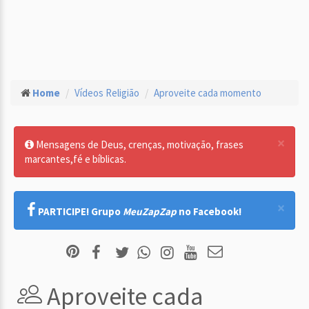
Home
Vídeos Religião
Aproveite cada momento
×
Mensagens de Deus, crenças, motivação, frases
marcantes,fé e bíblicas.
×
PARTICIPE! Grupo
MeuZapZap
no Facebook!
Aproveite cada