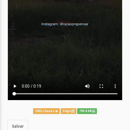
1002 cliques
3 Ago
705.6 KB
Salvar