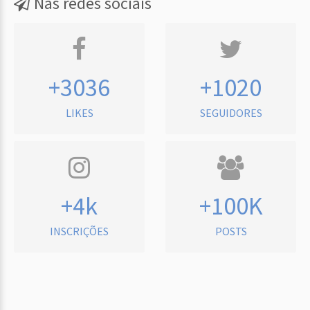
Nas redes sociais
+3036
+1020
LIKES
SEGUIDORES
+4k
+100K
INSCRIÇÕES
POSTS