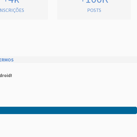
INSCRIÇÕES
POSTS
ERMOS
droid!