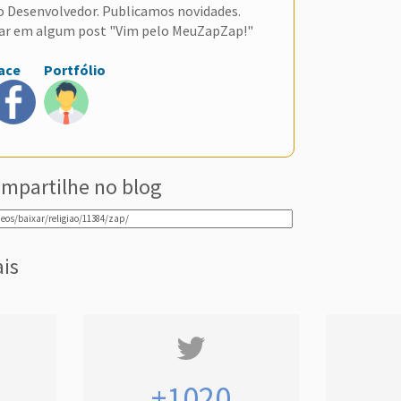
do Desenvolvedor. Publicamos novidades.
ar em algum post "Vim pelo MeuZapZap!"
ace
Portfólio
mpartilhe no blog
ais
+1020