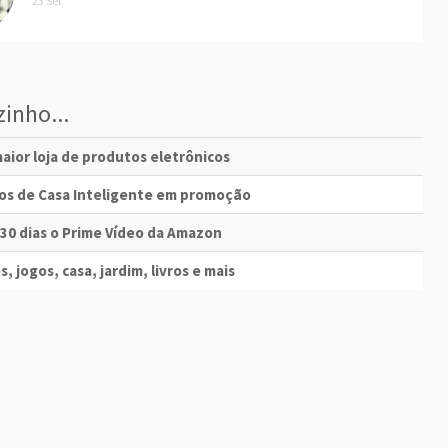
23 Set
inho...
aior loja de produtos eletrônicos
vos de Casa Inteligente em promoção
 30 dias o Prime Vídeo da Amazon
s, jogos, casa, jardim, livros e mais