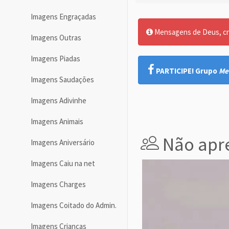
Imagens Engraçadas
Mensagens de Deus, cre
Imagens Outras
Imagens Piadas
PARTICIPE! Grupo
Me
Imagens Saudações
Imagens Adivinhe
Imagens Animais
Não apre
Imagens Aniversário
Imagens Caiu na net
Imagens Charges
Imagens Coitado do Admin.
Imagens Crianças