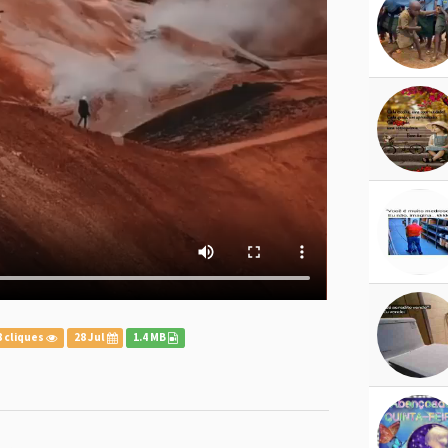
 cliques
28 Jul
1.4 MB