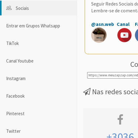
Seguir Redes Sociais 
Sociais
Lembre-se de coment
@asn.web
Canal
F
Entrar em Grupos Whatsapp
TikTok
Canal Youtube
Co
Instagram
Nas redes soci
Facebook
Pinterest
Twitter
+3036