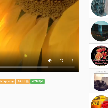
 cliques
26 Jul
4.7 MB