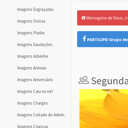
Imagens Engraçadas
Mensagens de Deus, cre
Imagens Outras
Imagens Piadas
PARTICIPE! Grupo
Me
Imagens Saudações
Imagens Adivinhe
Imagens Animais
Segunda-
Imagens Aniversário
Imagens Caiu na net
Imagens Charges
Imagens Coitado do Admin.
Imagens Crianças