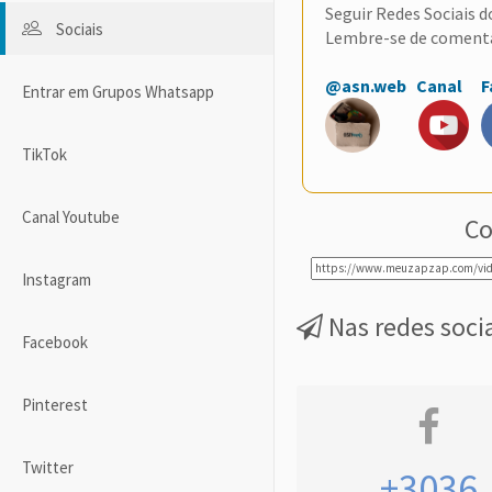
Seguir Redes Sociais 
Sociais
Lembre-se de coment
@asn.web
Canal
F
Entrar em Grupos Whatsapp
TikTok
Canal Youtube
Co
Instagram
Nas redes soci
Facebook
Pinterest
Twitter
+3036