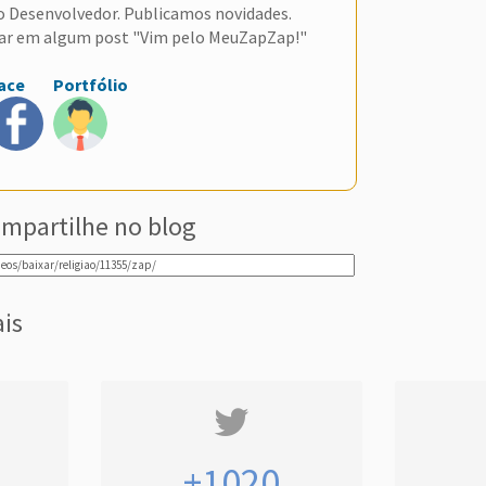
do Desenvolvedor. Publicamos novidades.
ar em algum post "Vim pelo MeuZapZap!"
ace
Portfólio
mpartilhe no blog
ais
+1020