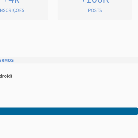
INSCRIÇÕES
POSTS
ERMOS
droid!