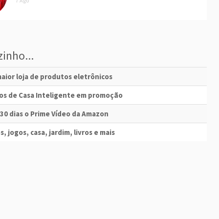
7 Ago
inho...
aior loja de produtos eletrônicos
vos de Casa Inteligente em promoção
 30 dias o Prime Vídeo da Amazon
s, jogos, casa, jardim, livros e mais