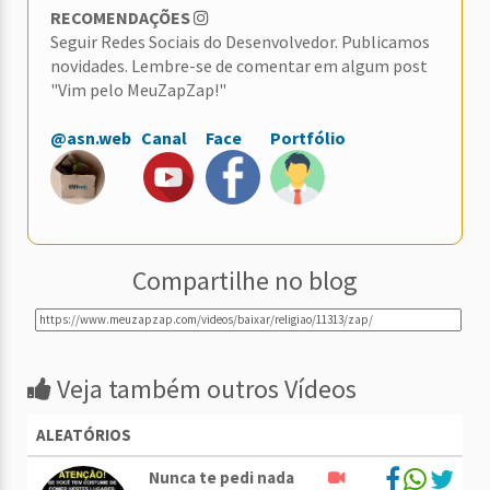
RECOMENDAÇÕES
Seguir Redes Sociais do Desenvolvedor. Publicamos
novidades. Lembre-se de comentar em algum post
"Vim pelo MeuZapZap!"
@asn.web
Canal
Face
Portfólio
Compartilhe no blog
Veja também outros Vídeos
ALEATÓRIOS
Nunca te pedi nada