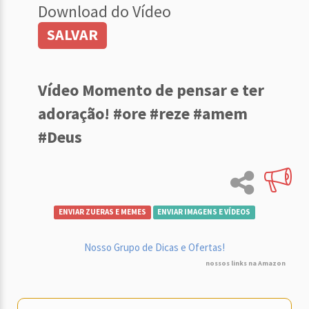
Download do Vídeo
SALVAR
Vídeo Momento de pensar e ter
adoração! #ore #reze #amem
#Deus
ENVIAR ZUERAS E MEMES
ENVIAR IMAGENS E VÍDEOS
Nosso Grupo de Dicas e Ofertas!
nossos links na Amazon