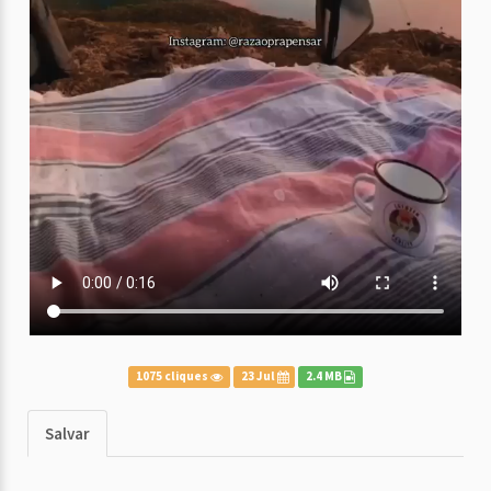
1075 cliques
23 Jul
2.4 MB
Salvar