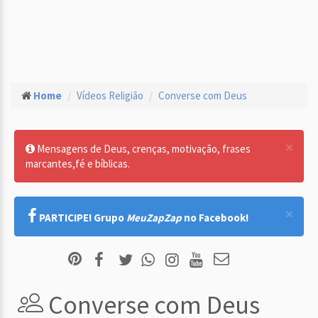
Home
Vídeos Religião
Converse com Deus
×
Mensagens de Deus, crenças, motivação, frases
marcantes,fé e bíblicas.
×
PARTICIPE! Grupo
MeuZapZap
no Facebook!
Converse com Deus