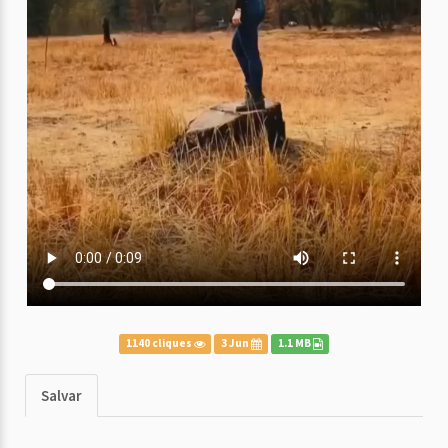
1140 cliques
3 Jun
1.1 MB
Salvar