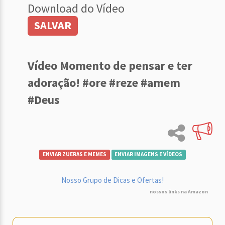
Download do Vídeo
SALVAR
Vídeo Momento de pensar e ter
adoração! #ore #reze #amem
#Deus
ENVIAR ZUERAS E MEMES
ENVIAR IMAGENS E VÍDEOS
Nosso Grupo de Dicas e Ofertas!
nossos links na Amazon