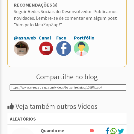
RECOMENDAÇÕES
Seguir Redes Sociais do Desenvolvedor. Publicamos
novidades. Lembre-se de comentar em algum post
"Vim pelo MeuZapZap!"
@asn.web
Canal
Face
Portfólio
Compartilhe no blog
Veja também outros Vídeos
ALEATÓRIOS
Quando me