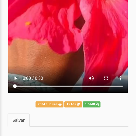
2004 cliques
15 Abr
1.5 MB
Salvar