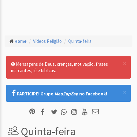
Home
Vídeos Religião
Quinta-feira
×
Mensagens de Deus, crenças, motivação, frases
marcantes,fé e bíblicas.
×
PARTICIPE! Grupo
MeuZapZap
no Facebook!
Quinta-feira