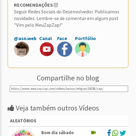
RECOMENDAÇÕES
Seguir Redes Sociais do Desenvolvedor. Publicamos
novidades. Lembre-se de comentar em algum post
"Vim pelo MeuZapZap!"
@asn.web
Canal
Face
Portfólio
Compartilhe no blog
Veja também outros Vídeos
ALEATÓRIOS
Bom dia sábado