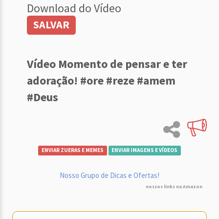
Download do Vídeo
SALVAR
Vídeo Momento de pensar e ter
adoração! #ore #reze #amem
#Deus
ENVIAR ZUERAS E MEMES
ENVIAR IMAGENS E VÍDEOS
Nosso Grupo de Dicas e Ofertas!
nossos links na Amazon