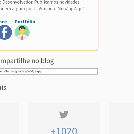
do Desenvolvedor. Publicamos novidades.
ar em algum post "Vim pelo MeuZapZap!"
ace
Portfólio
mpartilhe no blog
ais
+1020