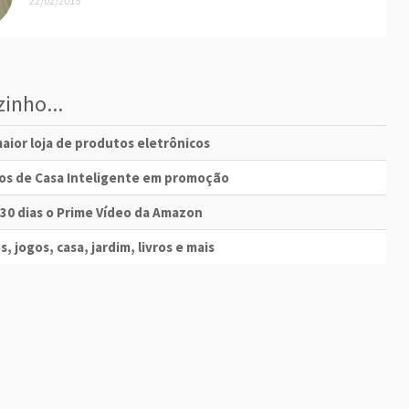
22/02/2015
inho...
aior loja de produtos eletrônicos
vos de Casa Inteligente em promoção
 30 dias o Prime Vídeo da Amazon
s, jogos, casa, jardim, livros e mais