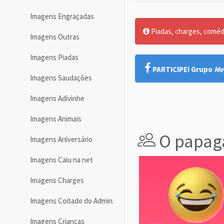
Imagens Engraçadas
Piadas, charges, comédia
Imagens Outras
Imagens Piadas
PARTICIPE! Grupo
Me
Imagens Saudações
Imagens Adivinhe
Imagens Animais
O papaga
Imagens Aniversário
Imagens Caiu na net
Imagens Charges
Imagens Coitado do Admin.
Imagens Crianças