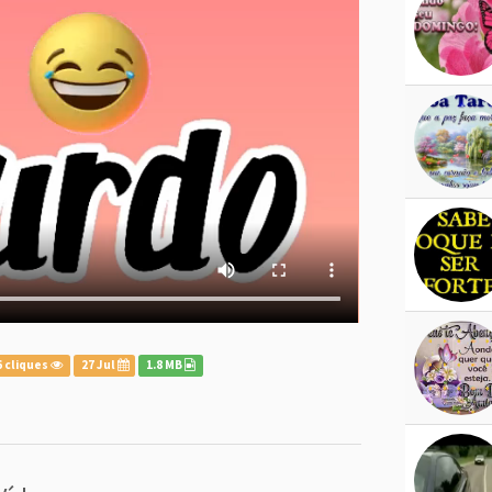
 cliques
27 Jul
1.8 MB