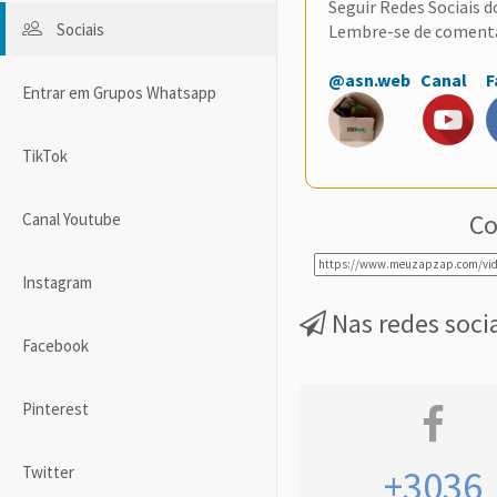
Seguir Redes Sociais 
Sociais
Lembre-se de coment
@asn.web
Canal
F
Entrar em Grupos Whatsapp
TikTok
Co
Canal Youtube
Instagram
Nas redes soci
Facebook
Pinterest
Twitter
+3036