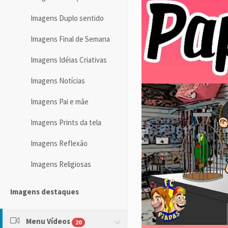
Imagens Duplo sentido
Imagens Final de Semana
Imagens Idéias Criativas
Imagens Notícias
Imagens Pai e mãe
Imagens Prints da tela
Imagens Reflexão
Imagens Religiosas
Imagens destaques
Menu Vídeos
20