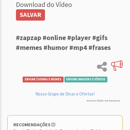
Download do Vídeo
SALVAR
#zapzap #online #player #gifs
#memes #humor #mp4 #frases
ENVIAR ZUERAS E MEMES
ENVIAR IMAGENS E VÍDEOS
Nosso Grupo de Dicas e Ofertas!
nossos links na Amazon
RECOMENDAÇÕES