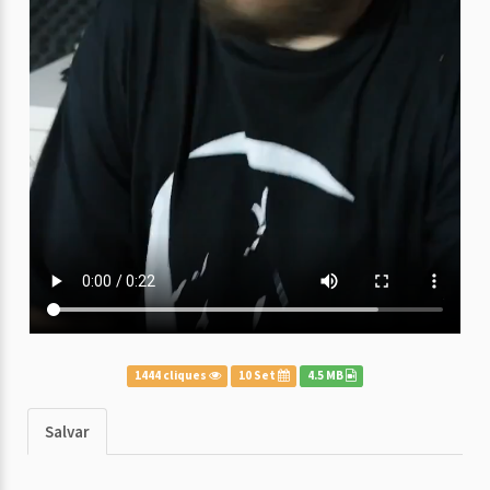
1444 cliques
10 Set
4.5 MB
Salvar