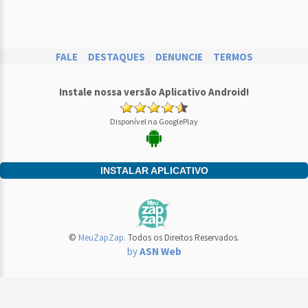
FALE
DESTAQUES
DENUNCIE
TERMOS
Instale nossa versão Aplicativo Android!
Disponível na GooglePlay
INSTALAR APLICATIVO
©
MeuZapZap
. Todos os Direitos Reservados.
by
ASN Web