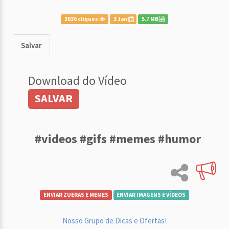
3036 cliques
3 Jan
5.7 MB
Salvar
Download do Vídeo
SALVAR
#videos #gifs #memes #humor
ENVIAR ZUERAS E MEMES
ENVIAR IMAGENS E VÍDEOS
Nosso Grupo de Dicas e Ofertas!