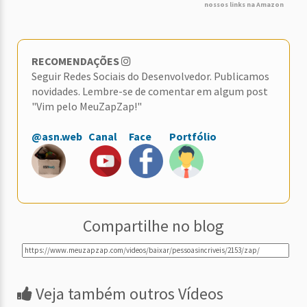
nossos links na Amazon
RECOMENDAÇÕES
Seguir Redes Sociais do Desenvolvedor. Publicamos
novidades. Lembre-se de comentar em algum post
"Vim pelo MeuZapZap!"
@asn.web
Canal
Face
Portfólio
Compartilhe no blog
Veja também outros Vídeos