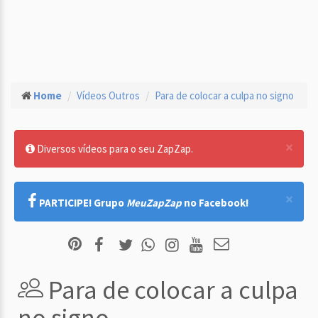
Home
Vídeos Outros
Para de colocar a culpa no signo
×
Diversos vídeos para o seu ZapZap.
×
PARTICIPE! Grupo
MeuZapZap
no Facebook!
Para de colocar a culpa
no signo