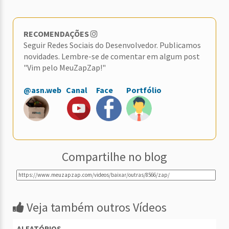
RECOMENDAÇÕES
Seguir Redes Sociais do Desenvolvedor. Publicamos
novidades. Lembre-se de comentar em algum post
"Vim pelo MeuZapZap!"
@asn.web
Canal
Face
Portfólio
Compartilhe no blog
Veja também outros Vídeos
ALEATÓRIOS