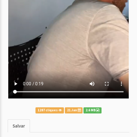
1287 cliques
21 Jan
2.6 MB
Salvar