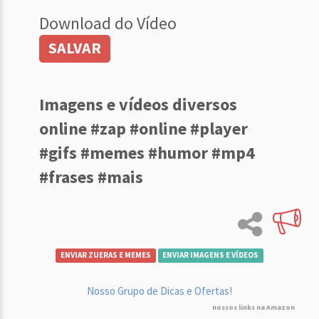
Download do Vídeo
SALVAR
Imagens e vídeos diversos
online #zap #online #player
#gifs #memes #humor #mp4
#frases #mais
ENVIAR ZUERAS E MEMES
ENVIAR IMAGENS E VÍDEOS
Nosso Grupo de Dicas e Ofertas!
nossos links na Amazon