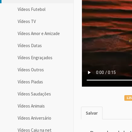
Vídeos Futebol
Vídeos TV
Vídeos Amor e Amizade
Vídeos Datas
Vídeos Engraçados
Vídeos Outros
Vídeos Piadas
Vídeos Saudações
125
Vídeos Animais
Salvar
Vídeos Aniversário
Vídeos Caiu na net