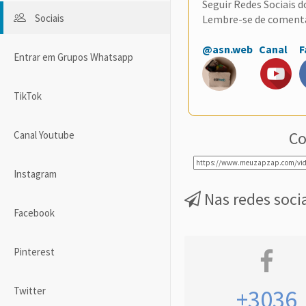
Seguir Redes Sociais 
Sociais
Lembre-se de coment
@asn.web
Canal
F
Entrar em Grupos Whatsapp
TikTok
Co
Canal Youtube
Instagram
Nas redes soci
Facebook
Pinterest
Twitter
+3036