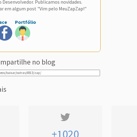
do Desenvolvedor. Publicamos novidades.
ar em algum post "Vim pelo MeuZapZap!"
ace
Portfólio
mpartilhe no blog
ais
+1020