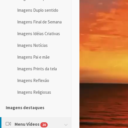
Imagens Duplo sentido
Imagens Final de Semana
Imagens Idéias Criativas
Imagens Notícias
Imagens Pai e mãe
Imagens Prints da tela
Imagens Reflexão
Imagens Religiosas
Imagens destaques
Menu Vídeos
20