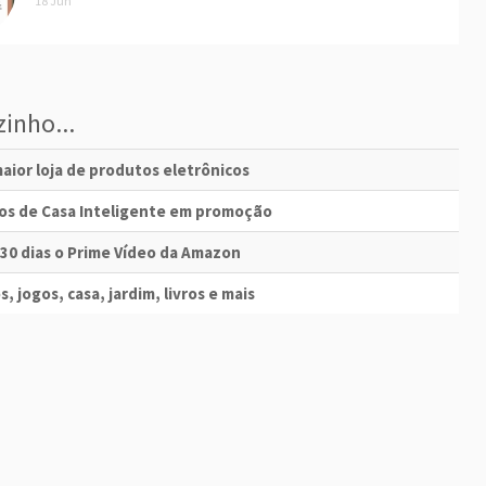
18 Jun
inho...
aior loja de produtos eletrônicos
vos de Casa Inteligente em promoção
 30 dias o Prime Vídeo da Amazon
s, jogos, casa, jardim, livros e mais