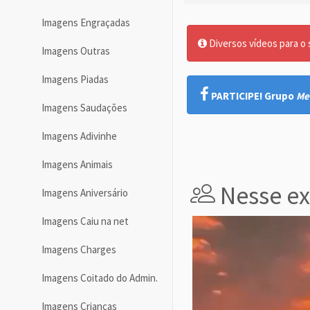
Imagens Engraçadas
Diversos vídeos para o
Imagens Outras
Imagens Piadas
PARTICIPE! Grupo
Me
Imagens Saudações
Imagens Adivinhe
Imagens Animais
Nesse e
Imagens Aniversário
Imagens Caiu na net
Imagens Charges
Imagens Coitado do Admin.
Imagens Crianças