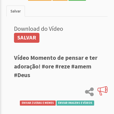
Salvar
Download do Vídeo
SALVAR
Vídeo Momento de pensar e ter
adoração! #ore #reze #amem
#Deus
ENVIAR ZUERAS E MEMES
ENVIAR IMAGENS E VÍDEOS