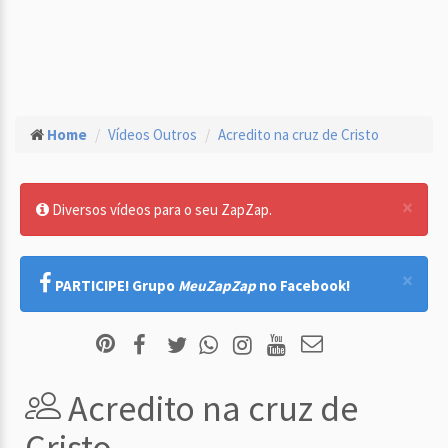
Home
Vídeos Outros
Acredito na cruz de Cristo
×
Diversos vídeos para o seu ZapZap.
×
PARTICIPE! Grupo
MeuZapZap
no Facebook!
Acredito na cruz de
Cristo