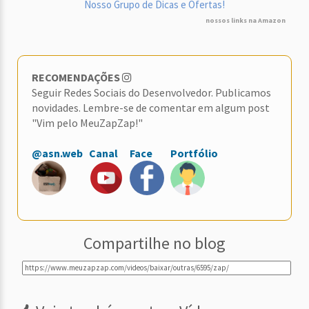
Nosso Grupo de Dicas e Ofertas!
nossos links na Amazon
RECOMENDAÇÕES
Seguir Redes Sociais do Desenvolvedor. Publicamos
novidades. Lembre-se de comentar em algum post
"Vim pelo MeuZapZap!"
@asn.web
Canal
Face
Portfólio
Compartilhe no blog