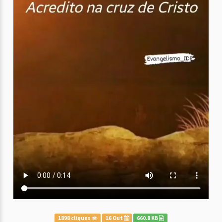
1898 cliques
16 Out
660.8 KB