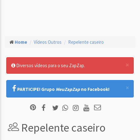
Home
Vídeos Outros
Repelente caseiro
×
Diversos vídeos para o seu ZapZap.
×
PARTICIPE! Grupo
MeuZapZap
no Facebook!
Repelente caseiro