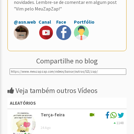
novidades. Lembre-se de comentar em algum post
"Vim pelo MeuZapZap!"
@asn.web
Canal
Face
Portfólio
Compartilhe no blog
Veja também outros Vídeos
ALEATÓRIOS
Terça-feira
1148
24 Ago