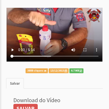
3888 cliques
13/12/2015
6.7 MB
Salvar
Download do Vídeo
SALVAR