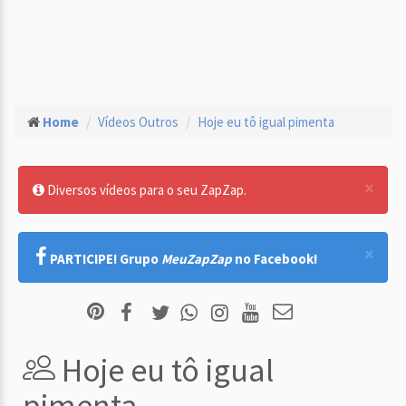
Home
Vídeos Outros
Hoje eu tô igual pimenta
×
Diversos vídeos para o seu ZapZap.
×
PARTICIPE! Grupo
MeuZapZap
no Facebook!
Hoje eu tô igual
pimenta