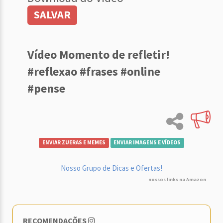
SALVAR
Vídeo Momento de refletir!
#reflexao #frases #online
#pense
ENVIAR ZUERAS E MEMES
ENVIAR IMAGENS E VÍDEOS
Nosso Grupo de Dicas e Ofertas!
nossos links na Amazon
RECOMENDAÇÕES