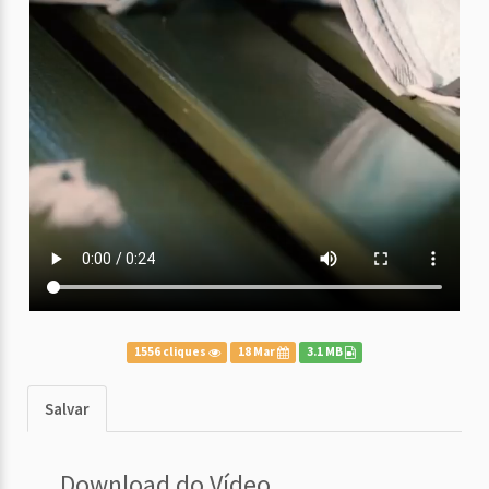
1556 cliques
18 Mar
3.1 MB
Salvar
Download do Vídeo