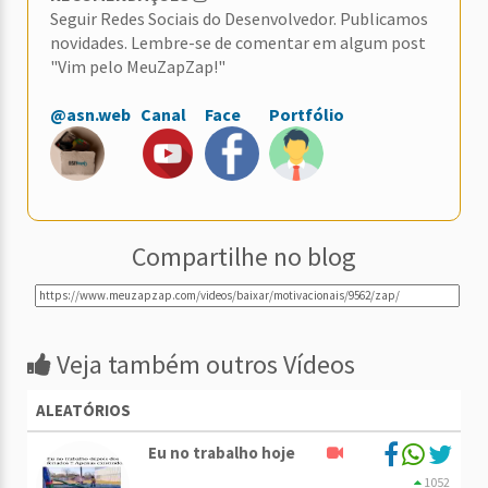
Seguir Redes Sociais do Desenvolvedor. Publicamos
novidades. Lembre-se de comentar em algum post
"Vim pelo MeuZapZap!"
@asn.web
Canal
Face
Portfólio
Compartilhe no blog
Veja também outros Vídeos
ALEATÓRIOS
Eu no trabalho hoje
1052