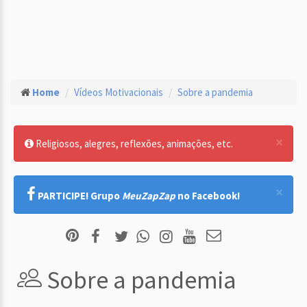
Home
Vídeos Motivacionais
Sobre a pandemia
×
Religiosos, alegres, reflexões, animações, etc.
×
PARTICIPE! Grupo
MeuZapZap
no Facebook!
Sobre a pandemia